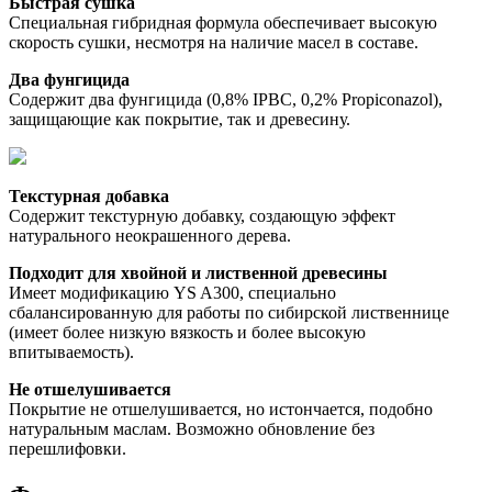
Быстрая сушка
Специальная гибридная формула обеспечивает высокую 
скорость сушки, несмотря на наличие масел в составе. 
Два фунгицида
Содержит два фунгицида (0,8% IPBC, 0,2% Propiconazol), 
защищающие как покрытие, так и древесину. 
Текстурная добавка
Содержит текстурную добавку, создающую эффект 
натурального неокрашенного дерева. 
Подходит для хвойной и лиственной древесины
Имеет модификацию YS A300, специально 
сбалансированную для работы по сибирской лиственнице 
(имеет более низкую вязкость и более высокую 
впитываемость). 
Не отшелушивается
Покрытие не отшелушивается, но истончается, подобно 
натуральным маслам. Возможно обновление без 
перешлифовки. 