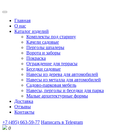
Главная
О нас
Каталог изделий
Комплекты под старину
Качели садовые
Перголы шпалеры
Ворота и заборы
Покраска
Ограждение для террасы
Беседки садовые
Навесы из дерева для автомобилей
Навесы из металла для автомобилей
Садово-парковая мебель
Навесы, перголы и беседки для парка
Малые архитектурные формы
Доставка
Отзывы
Контакты
+7 (495) 663-59-77
Написать в Telegram
0