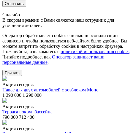
Отправить
Спасибо
В скором времени с Вами свяжется наш сотрудник для
уточнения деталей.
Оператор обрабатывает cookies с целью персонализации
сервисов и чтобы пользоваться веб-сайтом было удобнее. Вы
можете запретить обработку сookies в настройках браузера.
Пожалуйста, ознакомьтесь с
политикой использования cookies
.
Читайте подробнее, как
Оператор защищает ваши
персональные данные
.
Принять
Акция сегодня:
Навес для двух автомобилей с хозблоком Монс
1 390 000
1 290 000
Акция сегодня:
Терраса вокруг бассейна
790 000
712 400
Акция сегодня: