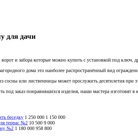
ну для дачи
ворот и забора которые можно купить с установкой под ключ, д
загородного дома это наиболее распространённый вид ограждени
з сосны или лиственницы может прослужить десятилетия при эт
ть под заказ понравившихся изделия, наши мастера изготовят в 
ить беседку
1 250 000
1 150 000
ля террас №2
10 500
9 000
ину №2
1 180 000
958 800