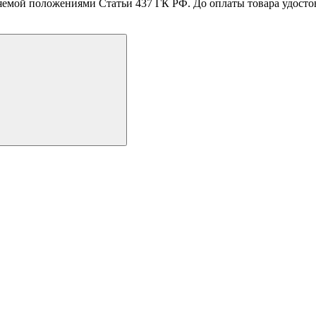
емой положениями Статьи 437 ГК РФ. До оплаты товара удостове