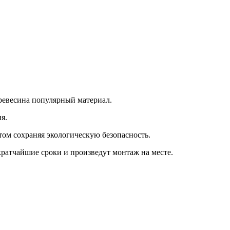
ревесина популярный материал.
я.
ом сохраняя экологическую безопасность.
кратчайшие сроки и произведут монтаж на месте.