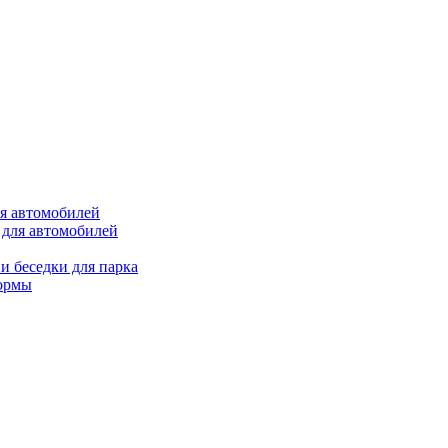
ля автомобилей
 для автомобилей
и беседки для парка
ормы