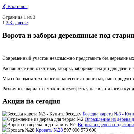
❮ В каталог
Страница 1 из 3
1
2
3
далее >
Ворота и заборы деревянные под стари
Современный участок невозможно представить без деревянных 
Распашные или откатные, заборы, заборные секции для дачи и 
Мы соблюдаем технологию нанесения пропитки, наш продукт и
Различные варианты можно посмотреть у нас в каталоге и купи
Акции на сегодня
Беседка карета №3 - Куп
Ограждение из дерева д
Ворота из дерева под стар
Кровать №28
597 000
573 600