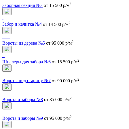
2
Заборная секция №3
от 15 500 р/м
2
Забор и калитка №4
от 14 500 р/м
2
Вороты из дерева №5
от 95 000 р/м
2
Шпалеры для забора №6
от 15 500 р/м
2
Вороты под старину №7
от 90 000 р/м
2
Ворота и заборы №8
от 85 000 р/м
2
Ворота и заборы №9
от 95 000 р/м