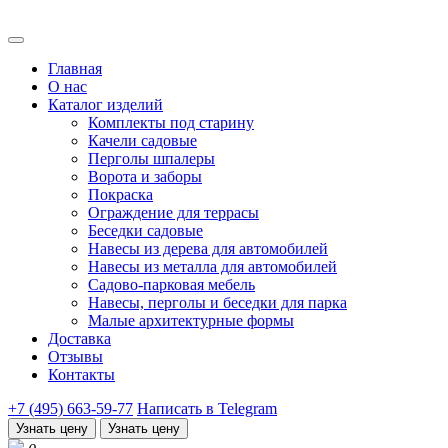
Главная
О нас
Каталог изделий
Комплекты под старину
Качели садовые
Перголы шпалеры
Ворота и заборы
Покраска
Ограждение для террасы
Беседки садовые
Навесы из дерева для автомобилей
Навесы из металла для автомобилей
Садово-парковая мебель
Навесы, перголы и беседки для парка
Малые архитектурные формы
Доставка
Отзывы
Контакты
+7 (495) 663-59-77
Написать в Telegram
Узнать цену
Узнать цену