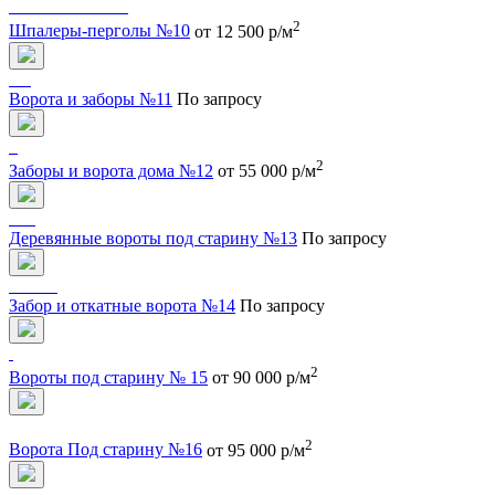
2
Шпалеры-перголы №10
от 12 500 р/м
Ворота и заборы №11
По запросу
2
Заборы и ворота дома №12
от 55 000 р/м
Деревянные вороты под старину №13
По запросу
Забор и откатные ворота №14
По запросу
2
Вороты под старину № 15
от 90 000 р/м
2
Ворота Под старину №16
от 95 000 р/м