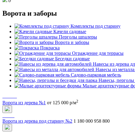
0
Ворота и заборы
Комплекты под старину
Качели садовые
Перголы шпалеры
Ворота и заборы
Покраска
Ограждение для террасы
Беседки садовые
Навесы из дерева д
Навесы из металла
Садово-парковая мебель
Навесы, перголы 
Малые архитектурные ф
2
Ворота из дерева №1
от 125 000 р/м
Ворота из дерева под старину №2
1 180 000
958 800