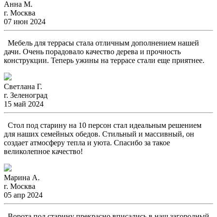
Анна М.
г. Москва
07 июн 2024
Мебель для террасы стала отличным дополнением нашей
дачи. Очень порадовало качество дерева и прочность
конструкции. Теперь ужины на террасе стали еще приятнее.
Светлана Г.
г. Зеленоград
15 май 2024
Стол под старину на 10 персон стал идеальным решением
для наших семейных обедов. Стильный и массивный, он
создает атмосферу тепла и уюта. Спасибо за такое
великолепное качество!
Марина А.
г. Москва
05 апр 2024
Ворота под старину прекрасно вписались в наш загородный