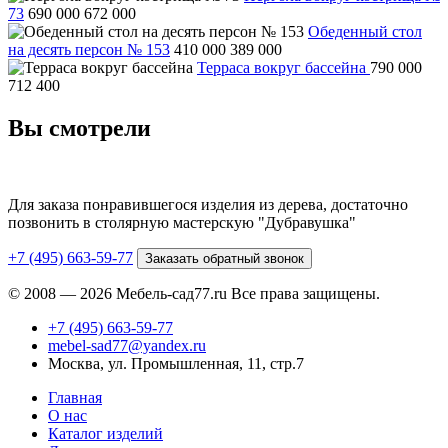
73
690 000
672 000
Обеденный стол
на десять персон № 153
410 000
389 000
Терраса вокруг бассейна
790 000
712 400
Вы смотрели
Для заказа понравившегося изделия из дерева, достаточно
позвонить в столярную мастерскую "Дубравушка"
+7 (495) 663-59-77
Заказать обратный звонок
© 2008 — 2026 Мебель-сад77.ru Все права защищены.
+7 (495) 663-59-77
mebel-sad77@yandex.ru
Москва, ул. Промышленная, 11, стр.7
Главная
О нас
Каталог изделий