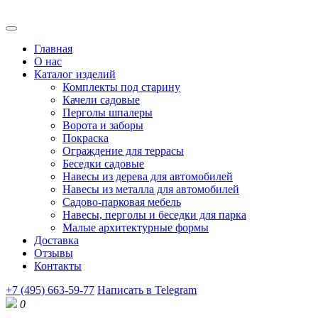
Главная
О нас
Каталог изделий
Комплекты под старину
Качели садовые
Перголы шпалеры
Ворота и заборы
Покраска
Ограждение для террасы
Беседки садовые
Навесы из дерева для автомобилей
Навесы из металла для автомобилей
Садово-парковая мебель
Навесы, перголы и беседки для парка
Малые архитектурные формы
Доставка
Отзывы
Контакты
+7 (495) 663-59-77
Написать в Telegram
0