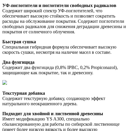
УФ-поглотители и поглотители свободных радикалов
Содержит широкий спектр УФ-поглотителей, что 
обеспечивает высокую стойкость и позволяет сократить 
расходы на обслуживание покрытия. Содержит поглотители 
свободных радикалов для снижения деградации древесины и 
покрытия от солнечного облучения. 
Быстрая сушка
Специальная гибридная формула обеспечивает высокую 
скорость сушки, несмотря на наличие масел в составе. 
Два фунгицида
Содержит два фунгицида (0,8% IPBC, 0,2% Propiconazol), 
защищающие как покрытие, так и древесину. 
Текстурная добавка
Содержит текстурную добавку, создающую эффект 
натурального неокрашенного дерева. 
Подходит для хвойной и лиственной древесины
Имеет модификацию YS A300, специально 
сбалансированную для работы по сибирской лиственнице 
(имеет более низкую вязкость и более высокую 