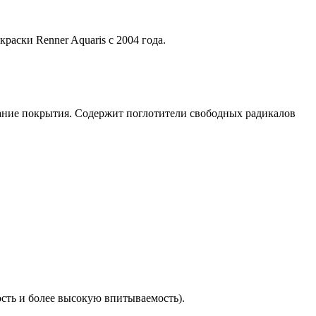
аски Renner Aquaris с 2004 года. 
ание покрытия. Содержит поглотители свободных радикалов 
сть и более высокую впитываемость). 