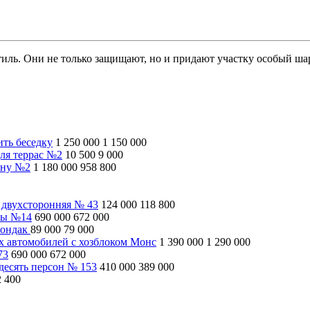
иль. Они не только защищают, но и придают участку особый ша
ить беседку
1 250 000
1 150 000
ля террас №2
10 500
9 000
ину №2
1 180 000
958 800
 двухсторонняя № 43
124 000
118 800
ны №14
690 000
672 000
рондак
89 000
79 000
ух автомобилей с хозблоком Монс
1 390 000
1 290 000
73
690 000
672 000
десять персон № 153
410 000
389 000
2 400