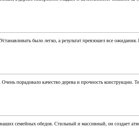
. Устанавливать было легко, а результат превзошел все ожидания
Очень порадовало качество дерева и прочность конструкции. Те
аших семейных обедов. Стильный и массивный, он создает атмос