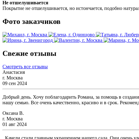
Не отшелушивается
Покрытие не отшелушивается, но истончается, подобно натур
Фото заказчиков
Свежие отзывы
Смотреть все отзывы
Анастасия
г. Москва
09 сен 2024
Добрый день. Хочу поблагодарить Романа, за помощь в создани
нашу семью. Все очень качественно, красиво и в срок. Рекомен
Оксана В.
г. Москва
01 авг 2024
Качели стали главным украшением нашего сада. Они очень удо