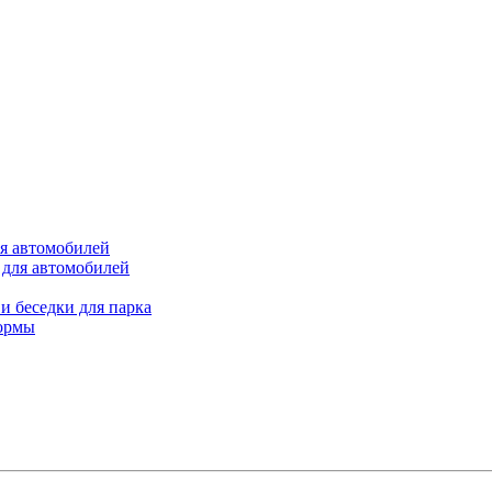
ля автомобилей
 для автомобилей
и беседки для парка
ормы