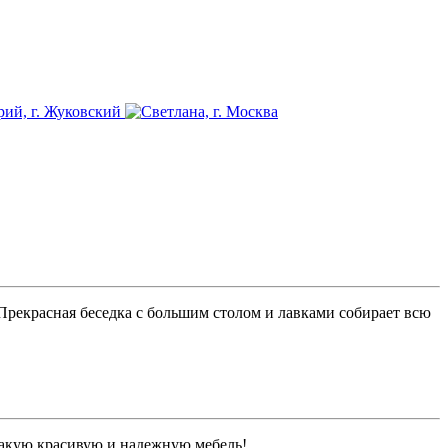
 Прекрасная беседка с большим столом и лавками собирает всю
 такую красивую и надежную мебель!