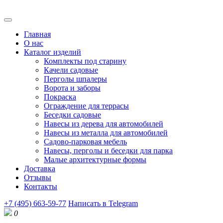
Главная
О нас
Каталог изделий
Комплекты под старину
Качели садовые
Перголы шпалеры
Ворота и заборы
Покраска
Ограждение для террасы
Беседки садовые
Навесы из дерева для автомобилей
Навесы из металла для автомобилей
Садово-парковая мебель
Навесы, перголы и беседки для парка
Малые архитектурные формы
Доставка
Отзывы
Контакты
+7 (495) 663-59-77
Написать в Telegram
0