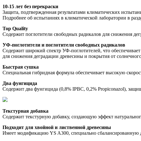
10-15 лет без перекраски
Защита, подтвержденная результатами климатических испытан
Подробнее об испытаниях в климатической лаборатории в разд
Top Quality
Содержит поглотители свободных радикалов для снижения дег
УФ-поглотители и поглотители свободных радикалов
Содержит широкий спектр УФ-поглотителей, что обеспечивает 
для снижения деградации древесины и покрытия от солнечного
Быстрая сушка
Специальная гибридная формула обеспечивает высокую скорость
Два фунгицида
Содержит два фунгицида (0,8% IPBC, 0,2% Propiconazol), защи
Текстурная добавка
Содержит текстурную добавку, создающую эффект натуральног
Подходит для хвойной и лиственной древесины
Имеет модификацию YS A300, специально сбалансированную дл