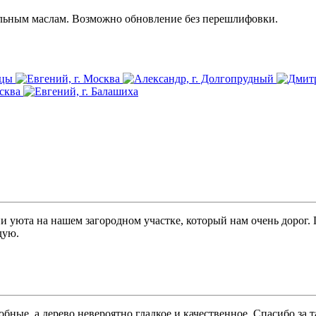
альным маслам. Возможно обновление без перешлифовки. 
и уюта на нашем загородном участке, который нам очень дорог.
дую.
бные, а дерево невероятно гладкое и качественное. Спасибо за