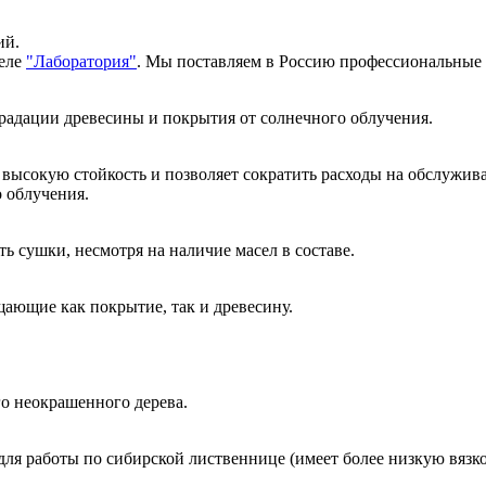
ий.
еле 
"Лаборатория"
. Мы поставляем в Россию профессиональные кр
радации древесины и покрытия от солнечного облучения. 
высокую стойкость и позволяет сократить расходы на обслужив
 облучения. 
 сушки, несмотря на наличие масел в составе. 
щающие как покрытие, так и древесину. 
о неокрашенного дерева. 
я работы по сибирской лиственнице (имеет более низкую вязко