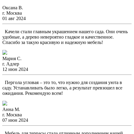
Оксана В.
г. Москва
01 авг 2024
Качели стали главным украшением нашего сада. Они очень
удобные, а дерево невероятно гладкое и качественное.
Спасибо за такую красивую и надежную мебель!
Мария С.
г. Адлер
12 июн 2024
Пергола угловая – это то, что нужно для создания уюта в
саду. Устанавливать было легко, а результат превзошел все
ожидания. Рекомендую всем!
Анна М.
г. Москва
07 июн 2024
Мебель для террасы стала отличным дополнением нашей