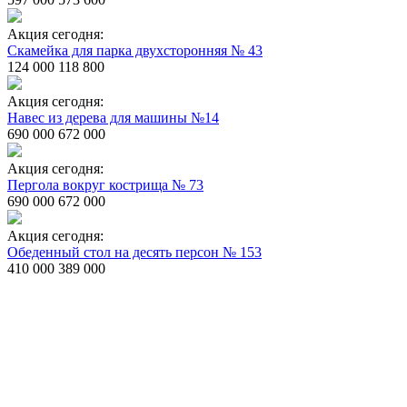
Акция сегодня:
Скамейка для парка двухсторонняя № 43
124 000
118 800
Акция сегодня:
Навес из дерева для машины №14
690 000
672 000
Акция сегодня:
Пергола вокруг кострища № 73
690 000
672 000
Акция сегодня:
Обеденный стол на десять персон № 153
410 000
389 000