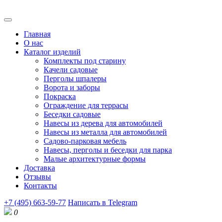
Главная
О нас
Каталог изделий
Комплекты под старину
Качели садовые
Перголы шпалеры
Ворота и заборы
Покраска
Ограждение для террасы
Беседки садовые
Навесы из дерева для автомобилей
Навесы из металла для автомобилей
Садово-парковая мебель
Навесы, перголы и беседки для парка
Малые архитектурные формы
Доставка
Отзывы
Контакты
+7 (495) 663-59-77
Написать в Telegram
0