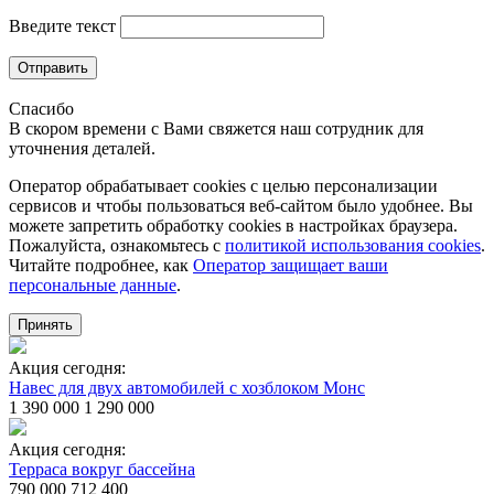
Введите текст
Отправить
Спасибо
В скором времени с Вами свяжется наш сотрудник для
уточнения деталей.
Оператор обрабатывает cookies с целью персонализации
сервисов и чтобы пользоваться веб-сайтом было удобнее. Вы
можете запретить обработку сookies в настройках браузера.
Пожалуйста, ознакомьтесь с
политикой использования cookies
.
Читайте подробнее, как
Оператор защищает ваши
персональные данные
.
Принять
Акция сегодня:
Навес для двух автомобилей с хозблоком Монс
1 390 000
1 290 000
Акция сегодня:
Терраса вокруг бассейна
790 000
712 400