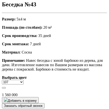
Беседка №43
Размер:
5х4 м
Плошадь (по столбам):
20 м²
Срок производства:
35 дней
Срок монтажа:
7 дней
Материал
: Сосна
Примечание:
Навес беседка с зоной барбикю из дерева, для
дачи. Изготовление навесов по Вашим размерам из массива
дерева с покраской. Барбикю в стоимость не входит.
Выбрать цвет
1 560 000
Добавить в корзину
Заказать обратный звонок