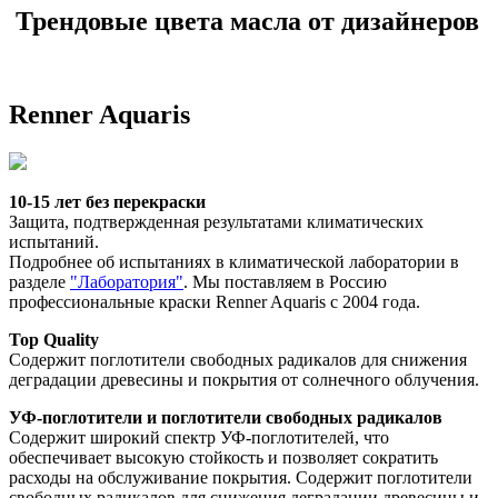
Трендовые цвета масла от дизайнеров
Renner Aquaris
10-15 лет без перекраски
Защита, подтвержденная результатами климатических 
испытаний.
Подробнее об испытаниях в климатической лаборатории в 
разделе 
"Лаборатория"
. Мы поставляем в Россию 
профессиональные краски Renner Aquaris с 2004 года. 
Top Quality
Содержит поглотители свободных радикалов для снижения 
деградации древесины и покрытия от солнечного облучения. 
УФ-поглотители и поглотители свободных радикалов
Содержит широкий спектр УФ-поглотителей, что 
обеспечивает высокую стойкость и позволяет сократить 
расходы на обслуживание покрытия. Содержит поглотители 
свободных радикалов для снижения деградации древесины и 