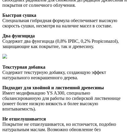
покрытия от солнечного облучения. 
Быстрая сушка
Специальная гибридная формула обеспечивает высокую 
скорость сушки, несмотря на наличие масел в составе. 
Два фунгицида
Содержит два фунгицида (0,8% IPBC, 0,2% Propiconazol), 
защищающие как покрытие, так и древесину. 
Текстурная добавка
Содержит текстурную добавку, создающую эффект 
натурального неокрашенного дерева. 
Подходит для хвойной и лиственной древесины
Имеет модификацию YS A300, специально 
сбалансированную для работы по сибирской лиственнице 
(имеет более низкую вязкость и более высокую 
впитываемость). 
Не отшелушивается
Покрытие не отшелушивается, но истончается, подобно 
натуральным маслам. Возможно обновление без 