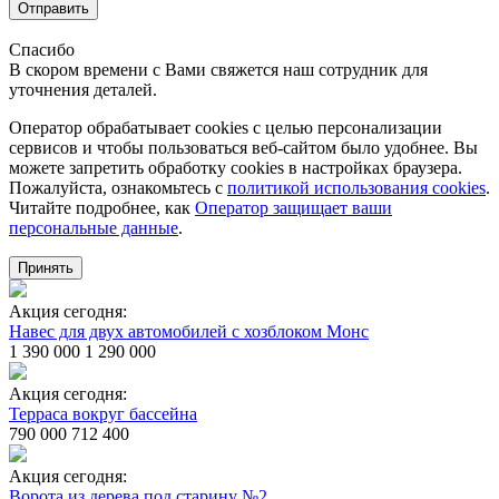
Отправить
Спасибо
В скором времени с Вами свяжется наш сотрудник для
уточнения деталей.
Оператор обрабатывает cookies с целью персонализации
сервисов и чтобы пользоваться веб-сайтом было удобнее. Вы
можете запретить обработку сookies в настройках браузера.
Пожалуйста, ознакомьтесь с
политикой использования cookies
.
Читайте подробнее, как
Оператор защищает ваши
персональные данные
.
Принять
Акция сегодня:
Навес для двух автомобилей с хозблоком Монс
1 390 000
1 290 000
Акция сегодня:
Терраса вокруг бассейна
790 000
712 400
Акция сегодня:
Ворота из дерева под старину №2