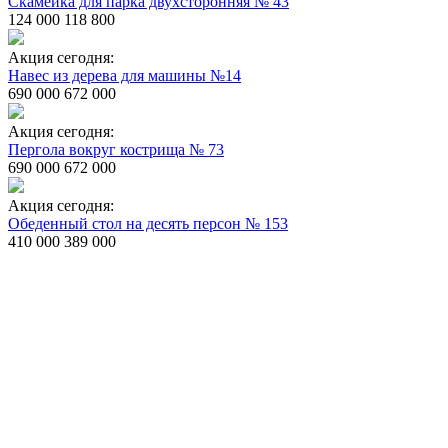
Скамейка для парка двухсторонняя № 43
124 000
118 800
Акция сегодня:
Навес из дерева для машины №14
690 000
672 000
Акция сегодня:
Пергола вокруг кострища № 73
690 000
672 000
Акция сегодня:
Обеденный стол на десять персон № 153
410 000
389 000