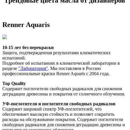
Трендовые цвета масла от дизайнеров
Renner Aquaris
10-15 лет без перекраски
Защита, подтвержденная результатами климатических 
испытаний.
Подробнее об испытаниях в климатической лаборатории в 
разделе 
"Лаборатория"
. Мы поставляем в Россию 
профессиональные краски Renner Aquaris с 2004 года. 
Top Quality
Содержит поглотители свободных радикалов для снижения 
деградации древесины и покрытия от солнечного облучения. 
УФ-поглотители и поглотители свободных радикалов
Содержит широкий спектр УФ-поглотителей, что 
обеспечивает высокую стойкость и позволяет сократить 
расходы на обслуживание покрытия. Содержит поглотители 
свободных радикалов для снижения деградации древесины и 
покрытия от солнечного облучения. 