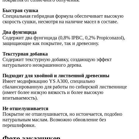
Быстрая сушка
Специальная гибридная формула обеспечивает высокую 
скорость сушки, несмотря на наличие масел в составе. 
Два фунгицида
Содержит два фунгицида (0,8% IPBC, 0,2% Propiconazol), 
защищающие как покрытие, так и древесину. 
Текстурная добавка
Содержит текстурную добавку, создающую эффект 
натурального неокрашенного дерева. 
Подходит для хвойной и лиственной древесины
Имеет модификацию YS A300, специально 
сбалансированную для работы по сибирской лиственнице 
(имеет более низкую вязкость и более высокую 
впитываемость). 
Не отшелушивается
Покрытие не отшелушивается, но истончается, подобно 
натуральным маслам. Возможно обновление без 
перешлифовки. 
Фото заказчиков