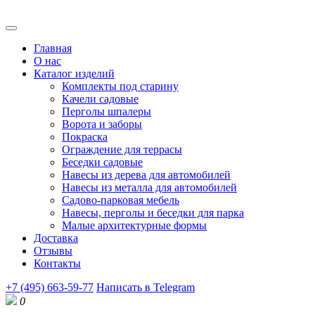
Главная
О нас
Каталог изделий
Комплекты под старину
Качели садовые
Перголы шпалеры
Ворота и заборы
Покраска
Ограждение для террасы
Беседки садовые
Навесы из дерева для автомобилей
Навесы из металла для автомобилей
Садово-парковая мебель
Навесы, перголы и беседки для парка
Малые архитектурные формы
Доставка
Отзывы
Контакты
+7 (495) 663-59-77
Написать в Telegram
0