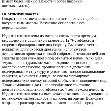
(имеет более низкую вязкость и более высокую 
впитываемость). 
Не отшелушивается
Покрытие не отшелушивается, но истончается, подобно 
натуральным маслам. Возможно обновление без 
перешлифовки. 
Изделия изготовлены из массива сосны сорта премиум,
высушенной в сушильной камере до 12 % с эффектом
старения брашированное под старину. Высокое качество
покрытия, для покраски древесины используется
декоративная пропитка с новой гибридной технологией для
защиты дерева служащего под открытым небом. Алкидная
эмульсия и натуральное масло входящее в состав пропитки
обеспечивает глубокое проникновение в древесину
подчеркивая ее структуру и усиливают водоотталкивающие
свойства, а акрилат и алкидные смолы формируют
поверхностную пленку высокой стойкости и заполнение пор.
Такая комбинация дает непревзойденное сочетание
долговечного защитного эффекта до 7 лет и экологичности.
Изделие изготовлено на высококачественном оборудовании и
по технологии, без задиров и колючек на ощупь. Возможна
отправка транспортными компаниями в любой город.