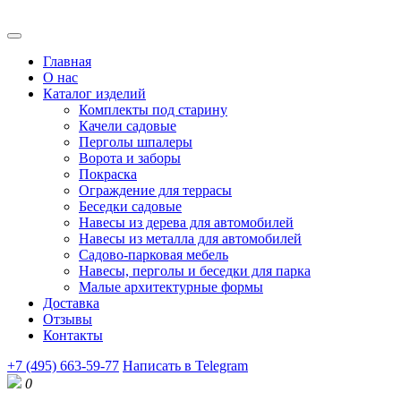
Главная
О нас
Каталог изделий
Комплекты под старину
Качели садовые
Перголы шпалеры
Ворота и заборы
Покраска
Ограждение для террасы
Беседки садовые
Навесы из дерева для автомобилей
Навесы из металла для автомобилей
Садово-парковая мебель
Навесы, перголы и беседки для парка
Малые архитектурные формы
Доставка
Отзывы
Контакты
+7 (495) 663-59-77
Написать в Telegram
0