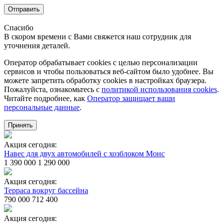
Отправить
Спасибо
В скором времени с Вами свяжется наш сотрудник для
уточнения деталей.
Оператор обрабатывает cookies с целью персонализации
сервисов и чтобы пользоваться веб-сайтом было удобнее. Вы
можете запретить обработку сookies в настройках браузера.
Пожалуйста, ознакомьтесь с
политикой использования cookies
.
Читайте подробнее, как
Оператор защищает ваши
персональные данные
.
Принять
Акция сегодня:
Навес для двух автомобилей с хозблоком Монс
1 390 000
1 290 000
Акция сегодня:
Терраса вокруг бассейна
790 000
712 400
Акция сегодня: