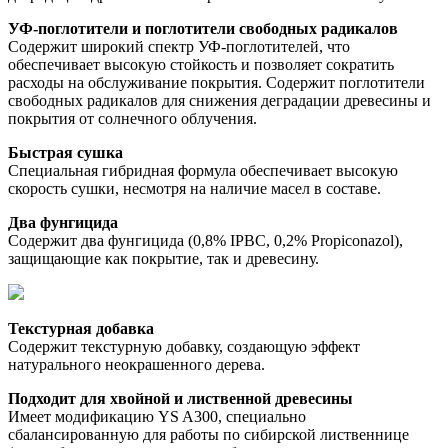
УФ-поглотители и поглотители свободных радикалов
Содержит широкий спектр УФ-поглотителей, что 
обеспечивает высокую стойкость и позволяет сократить 
расходы на обслуживание покрытия. Содержит поглотители 
свободных радикалов для снижения деградации древесины и 
покрытия от солнечного облучения. 
Быстрая сушка
Специальная гибридная формула обеспечивает высокую 
скорость сушки, несмотря на наличие масел в составе. 
Два фунгицида
Содержит два фунгицида (0,8% IPBC, 0,2% Propiconazol), 
защищающие как покрытие, так и древесину. 
Текстурная добавка
Содержит текстурную добавку, создающую эффект 
натурального неокрашенного дерева. 
Подходит для хвойной и лиственной древесины
Имеет модификацию YS A300, специально 
сбалансированную для работы по сибирской лиственнице 