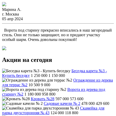
Марина А.
г. Москва
05 апр 2024
Ворота под старину прекрасно вписались в наш загородный
стиль. Они не только защищают, но и придают участку
особый шарм. Очень довольны покупкой!
Акции на сегодня
Беседка карета №3 -
Купить беседку
1 250 000
1 150 000
Ограждение из дерева
для террас №2
10 500
9 000
Ворота из дерева под
старину №2
1 180 000
958 800
Кровать №28
597 000
573 600
Садовые качели № 2
478 000
429 600
Скамейка для
парка двухсторонняя № 43
124 000
118 800