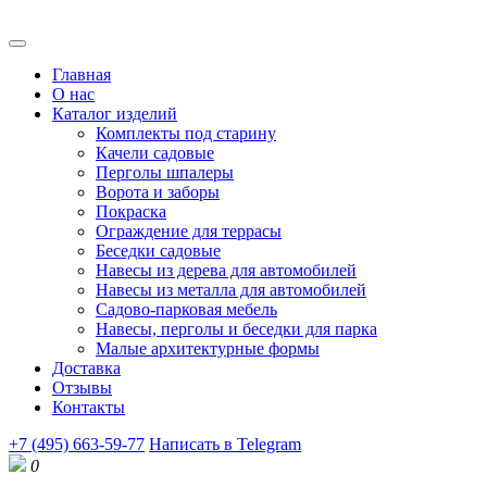
Главная
О нас
Каталог изделий
Комплекты под старину
Качели садовые
Перголы шпалеры
Ворота и заборы
Покраска
Ограждение для террасы
Беседки садовые
Навесы из дерева для автомобилей
Навесы из металла для автомобилей
Садово-парковая мебель
Навесы, перголы и беседки для парка
Малые архитектурные формы
Доставка
Отзывы
Контакты
+7 (495) 663-59-77
Написать в Telegram
0