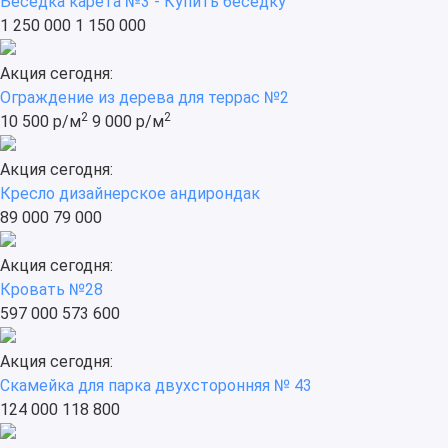
Беседка карета №3 - Купить беседку
1 250 000
1 150 000
Акция сегодня:
Ограждение из дерева для террас №2
2
2
10 500 р/м
9 000 р/м
Акция сегодня:
Кресло дизайнерское андирондак
89 000
79 000
Акция сегодня:
Кровать №28
597 000
573 600
Акция сегодня:
Скамейка для парка двухсторонняя № 43
124 000
118 800