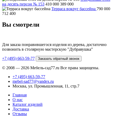
на десять персон № 153
410 000
389 000
Терраса вокруг бассейна
790 000
712 400
Вы смотрели
Для заказа понравившегося изделия из дерева, достаточно
позвонить в столярную мастерскую "Дубравушка"
+7 (495) 663-59-77
Заказать обратный звонок
© 2008 — 2026 Мебель-сад77.ru Все права защищены.
+7 (495) 663-59-77
mebel-sad77@yandex.ru
Москва, ул. Промышленная, 11, стр.7
Главная
О нас
Каталог изделий
Доставка
Отзывы