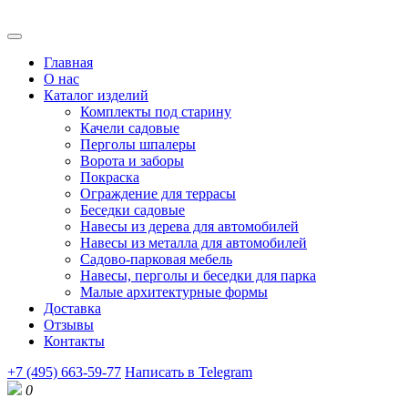
Главная
О нас
Каталог изделий
Комплекты под старину
Качели садовые
Перголы шпалеры
Ворота и заборы
Покраска
Ограждение для террасы
Беседки садовые
Навесы из дерева для автомобилей
Навесы из металла для автомобилей
Садово-парковая мебель
Навесы, перголы и беседки для парка
Малые архитектурные формы
Доставка
Отзывы
Контакты
+7 (495) 663-59-77
Написать в Telegram
0