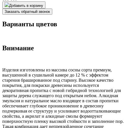
Добавить в корзину
Заказать обратный звонок
Варианты цветов
Внимание
Изделия изготовлены из массива сосны сорта премиум,
высушенной в сушильной камере до 12 % с эффектом
старения брашированное под старину. Высокое качество
покрытия, для покраски древесины используется
декоративная пропитка с новой гибридной технологией для
защиты дерева служащего под открытым небом. Алкидная
эмульсия и натуральное масло входящее в состав пропитки
обеспечивает глубокое проникновение в древесину
подчеркивая ее структуру и усиливают водоотталкивающие
свойства, а акрилат и алкидные смолы формируют
поверхностную пленку высокой стойкости и заполнение пор.
Такая комбинация дает непревзойденное сочетание