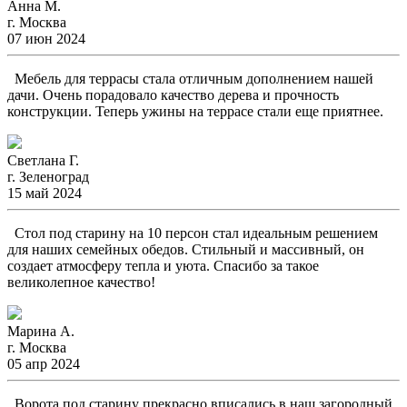
Анна М.
г. Москва
07 июн 2024
Мебель для террасы стала отличным дополнением нашей
дачи. Очень порадовало качество дерева и прочность
конструкции. Теперь ужины на террасе стали еще приятнее.
Светлана Г.
г. Зеленоград
15 май 2024
Стол под старину на 10 персон стал идеальным решением
для наших семейных обедов. Стильный и массивный, он
создает атмосферу тепла и уюта. Спасибо за такое
великолепное качество!
Марина А.
г. Москва
05 апр 2024
Ворота под старину прекрасно вписались в наш загородный