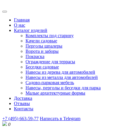
Главная
О нас
Каталог изделий
Комплекты под старину
Качели садовые
Перголы шпалеры
Ворота и заборы
Покраска
Ограждение для террасы
Беседки садовые
Навесы из дерева для автомобилей
Навесы из металла для автомобилей
Садово-парковая мебель
Навесы, перголы и беседки для парка
Малые архитектурные формы
Доставка
Отзывы
Контакты
+7 (495) 663-59-77
Написать в Telegram
0