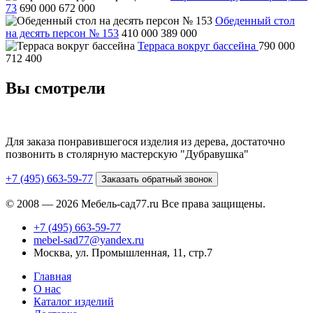
73
690 000
672 000
Обеденный стол
на десять персон № 153
410 000
389 000
Терраса вокруг бассейна
790 000
712 400
Вы смотрели
Для заказа понравившегося изделия из дерева, достаточно
позвонить в столярную мастерскую "Дубравушка"
+7 (495) 663-59-77
Заказать обратный звонок
© 2008 — 2026 Мебель-сад77.ru Все права защищены.
+7 (495) 663-59-77
mebel-sad77@yandex.ru
Москва, ул. Промышленная, 11, стр.7
Главная
О нас
Каталог изделий