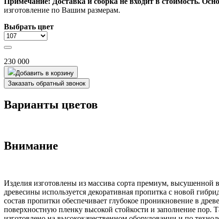
Примечание:
Доставка и сборка не входит в стоимость. Осн
изготовление по Вашим размерам.
Выбрать цвет
230 000
Добавить в корзину
Заказать обратный звонок
Варианты цветов
Внимание
Изделия изготовлены из массива сорта премиум, высушенной в
древесины используется декоративная пропитка с новой гибри
состав пропитки обеспечивает глубокое проникновение в древ
поверхностную пленку высокой стойкости и заполнение пор. Т
изготовлено на высококачественном оборудовании и по технол