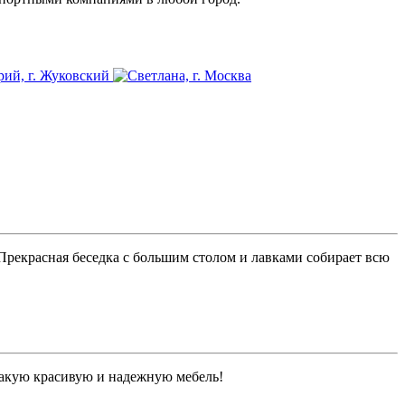
 Прекрасная беседка с большим столом и лавками собирает всю
 такую красивую и надежную мебель!