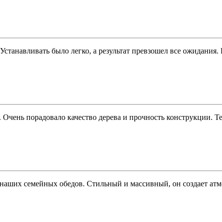
. Устанавливать было легко, а результат превзошел все ожидания
Очень порадовало качество дерева и прочность конструкции. Те
аших семейных обедов. Стильный и массивный, он создает атмос