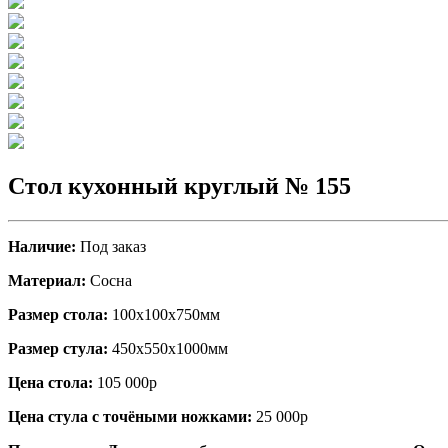
Стол кухонный круглый № 155
Наличие:
Под заказ
Материал:
Сосна
Размер стола:
100х100х750мм
Размер стула:
450х550х1000мм
Цена стола:
105 000р
Цена стула с точёными ножками:
25 000р