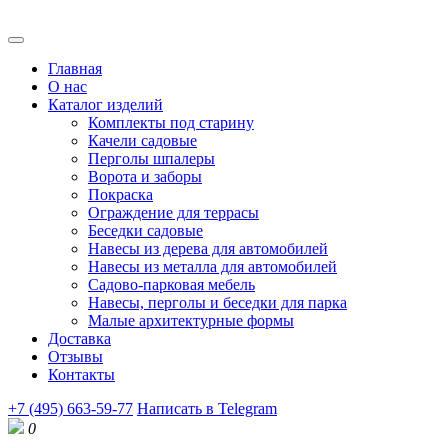
Главная
О нас
Каталог изделий
Комплекты под старину
Качели садовые
Перголы шпалеры
Ворота и заборы
Покраска
Ограждение для террасы
Беседки садовые
Навесы из дерева для автомобилей
Навесы из металла для автомобилей
Садово-парковая мебель
Навесы, перголы и беседки для парка
Малые архитектурные формы
Доставка
Отзывы
Контакты
+7 (495) 663-59-77
Написать в Telegram
0