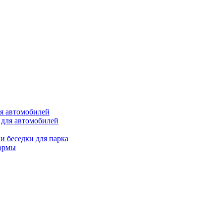
ля автомобилей
 для автомобилей
и беседки для парка
ормы