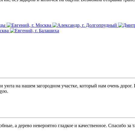
и уюта на нашем загородном участке, который нам очень дорог.
дую.
бные, а дерево невероятно гладкое и качественное. Спасибо за