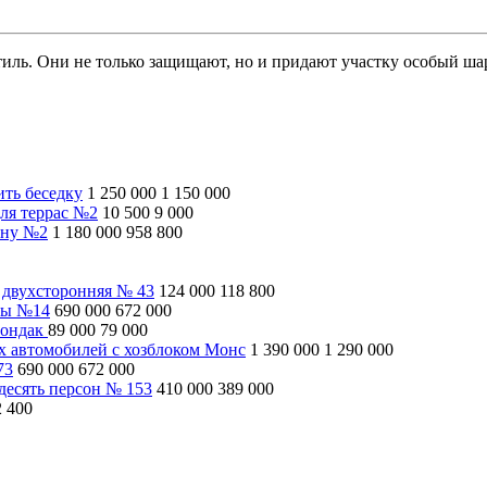
иль. Они не только защищают, но и придают участку особый ша
ить беседку
1 250 000
1 150 000
ля террас №2
10 500
9 000
ину №2
1 180 000
958 800
 двухсторонняя № 43
124 000
118 800
ны №14
690 000
672 000
рондак
89 000
79 000
ух автомобилей с хозблоком Монс
1 390 000
1 290 000
73
690 000
672 000
десять персон № 153
410 000
389 000
2 400