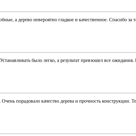
бные, а дерево невероятно гладкое и качественное. Спасибо за
. Устанавливать было легко, а результат превзошел все ожидания
Очень порадовало качество дерева и прочность конструкции. Те