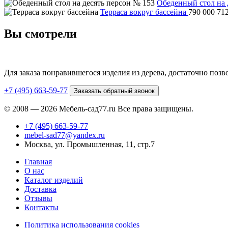
Обеденный стол на 
Терраса вокруг бассейна
790 000
71
Вы смотрели
Для заказа понравившегося изделия из дерева, достаточно поз
+7 (495) 663-59-77
Заказать обратный звонок
© 2008 — 2026 Мебель-сад77.ru Все права защищены.
+7 (495) 663-59-77
mebel-sad77@yandex.ru
Москва, ул. Промышленная, 11, стр.7
Главная
О нас
Каталог изделий
Доставка
Отзывы
Контакты
Политика использования cookies