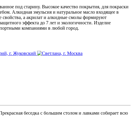
анное под старину. Высокое качество покрытия, для покраски
ебом. Алкидная эмульсия и натуральное масло входящее в
е свойства, а акрилат и алкидные смолы формируют
ащитного эффекта до 7 лет и экологичности. Изделие
нспортными компаниями в любой город.
 Прекрасная беседка с большим столом и лавками собирает всю