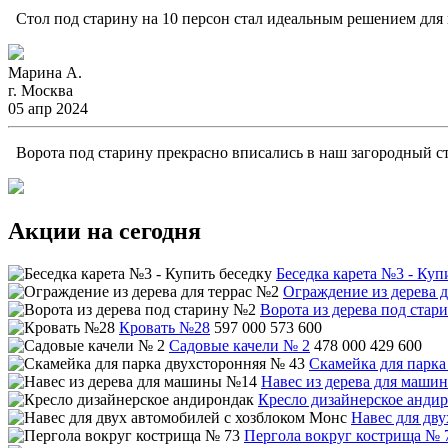
Стол под старину на 10 персон стал идеальным решением для н
Марина А.
г. Москва
05 апр 2024
Ворота под старину прекрасно вписались в наш загородный ст
Акции на сегодня
Беседка карета №3 - Куп
Ограждение из дерева д
Ворота из дерева под стар
Кровать №28
597 000
573 600
Садовые качели № 2
478 000
429 600
Скамейка для парка
Навес из дерева для маши
Кресло дизайнерское анди
Навес для дв
Пергола вокруг кострища № 