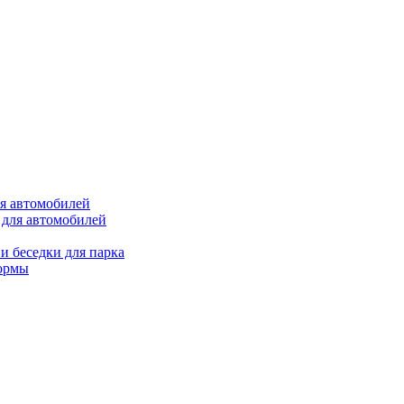
ля автомобилей
 для автомобилей
и беседки для парка
ормы