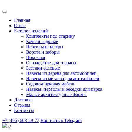
Главная
О нас
Каталог изделий
Комплекты под старину
Качели садовые
Перголы шпалеры
Ворота и заборы
Покраска
Ограждение для террасы
Беседки садовые
Навесы из дерева для автомобилей
Навесы из металла для автомобилей
Садово-парковая мебель
Навесы, перголы и беседки для парка
Малые архитектурные формы
Доставка
Отзывы
Контакты
+7 (495) 663-59-77
Написать в Telegram
0