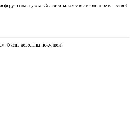
феру тепла и уюта. Спасибо за такое великолепное качество!
рм. Очень довольны покупкой!