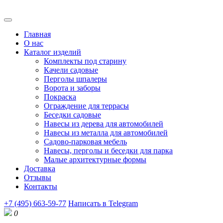
Главная
О нас
Каталог изделий
Комплекты под старину
Качели садовые
Перголы шпалеры
Ворота и заборы
Покраска
Ограждение для террасы
Беседки садовые
Навесы из дерева для автомобилей
Навесы из металла для автомобилей
Садово-парковая мебель
Навесы, перголы и беседки для парка
Малые архитектурные формы
Доставка
Отзывы
Контакты
+7 (495) 663-59-77
Написать в Telegram
0