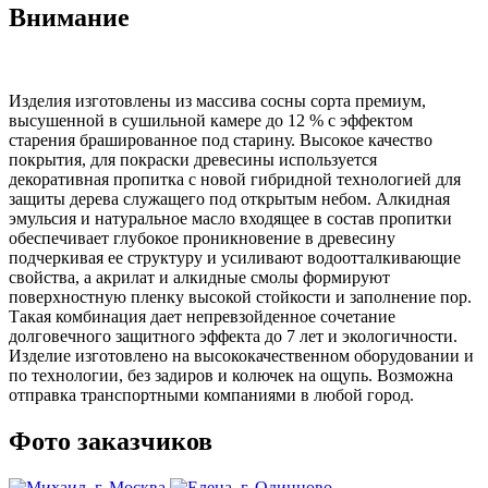
Внимание
Изделия изготовлены из массива сосны сорта премиум,
высушенной в сушильной камере до 12 % с эффектом
старения брашированное под старину. Высокое качество
покрытия, для покраски древесины используется
декоративная пропитка с новой гибридной технологией для
защиты дерева служащего под открытым небом. Алкидная
эмульсия и натуральное масло входящее в состав пропитки
обеспечивает глубокое проникновение в древесину
подчеркивая ее структуру и усиливают водоотталкивающие
свойства, а акрилат и алкидные смолы формируют
поверхностную пленку высокой стойкости и заполнение пор.
Такая комбинация дает непревзойденное сочетание
долговечного защитного эффекта до 7 лет и экологичности.
Изделие изготовлено на высококачественном оборудовании и
по технологии, без задиров и колючек на ощупь. Возможна
отправка транспортными компаниями в любой город.
Фото заказчиков