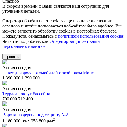
Спасибо
В скором времени с Вами свяжется наш сотрудник для
уточнения деталей.
Оператор обрабатывает cookies с целью персонализации
сервисов и чтобы пользоваться веб-сайтом было удобнее. Вы
можете запретить обработку сookies в настройках браузера.
Пожалуйста, ознакомьтесь с
политикой использования cookies
.
Читайте подробнее, как
Оператор защищает ваши
персональные данные
.
Принять
Акция сегодня:
Навес для двух автомобилей с хозблоком Монс
1 390 000
1 290 000
Акция сегодня:
Терраса вокруг бассейна
790 000
712 400
Акция сегодня:
Ворота из дерева под старину №2
2
2
1 180 000 р/м
958 800 р/м