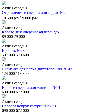
Акция сегодня:
Ограждение из дерева для террас №2
2
2
10 500 р/м
9 000 р/м
Акция сегодня:
Кресло дизайнерское андирондак
89 000
79 000
Акция сегодня:
Кровать №28
597 000
573 600
Акция сегодня:
Скамейка для парка двухсторонняя № 43
124 000
118 800
Акция сегодня:
Навес из дерева для машины №14
690 000
672 000
Акция сегодня:
Пергола вокруг кострища № 73
690 000
672 000