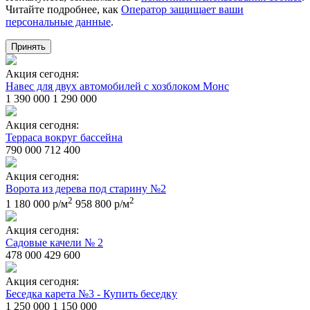
Читайте подробнее, как
Оператор защищает ваши
персональные данные
.
Принять
Акция сегодня:
Навес для двух автомобилей с хозблоком Монс
1 390 000
1 290 000
Акция сегодня:
Терраса вокруг бассейна
790 000
712 400
Акция сегодня:
Ворота из дерева под старину №2
2
2
1 180 000 р/м
958 800 р/м
Акция сегодня:
Садовые качели № 2
478 000
429 600
Акция сегодня:
Беседка карета №3 - Купить беседку
1 250 000
1 150 000