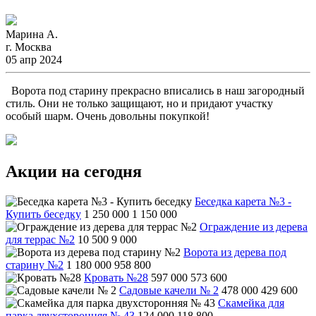
Марина А.
г. Москва
05 апр 2024
Ворота под старину прекрасно вписались в наш загородный
стиль. Они не только защищают, но и придают участку
особый шарм. Очень довольны покупкой!
Акции на сегодня
Беседка карета №3 -
Купить беседку
1 250 000
1 150 000
Ограждение из дерева
для террас №2
10 500
9 000
Ворота из дерева под
старину №2
1 180 000
958 800
Кровать №28
597 000
573 600
Садовые качели № 2
478 000
429 600
Скамейка для
парка двухсторонняя № 43
124 000
118 800