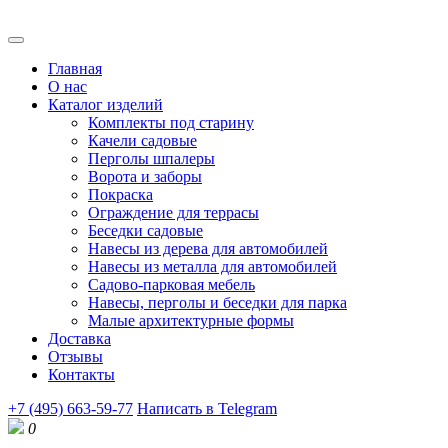
Главная
О нас
Каталог изделий
Комплекты под старину
Качели садовые
Перголы шпалеры
Ворота и заборы
Покраска
Ограждение для террасы
Беседки садовые
Навесы из дерева для автомобилей
Навесы из металла для автомобилей
Садово-парковая мебель
Навесы, перголы и беседки для парка
Малые архитектурные формы
Доставка
Отзывы
Контакты
+7 (495) 663-59-77
Написать в Telegram
0