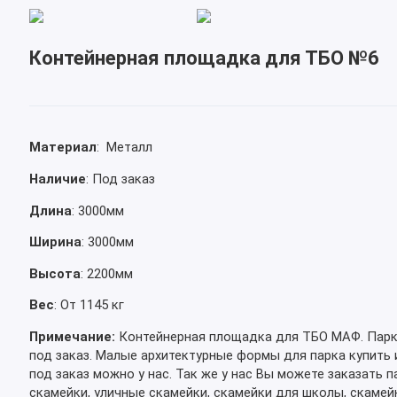
Контейнерная площадка для ТБО №6
Материал
: Металл
Наличие
: Под заказ
Длина
: 3000мм
Ширина
: 3000мм
Высота
: 2200мм
Вес
: От 1145 кг
Примечание:
Контейнерная площадка для ТБО МАФ.
Парк
под заказ. Малые архитектурные формы для парка купить 
под заказ можно у нас. Так же у нас Вы можете заказать 
скамейки, уличные скамейки, скамейки для школы, скамей