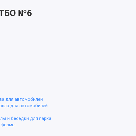
 ТБО №6
ва для автомобилей
алла для автомобилей
олы и беседки для парка
е формы