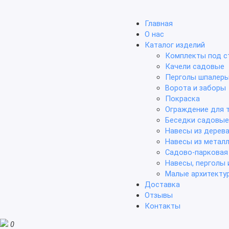
Главная
О нас
Каталог изделий
Комплекты под с
Качели садовые
Перголы шпалер
Ворота и заборы
Покраска
Ограждение для 
Беседки садовые
Навесы из дерев
Навесы из метал
Садово-парковая
Навесы, перголы 
Малые архитекту
Доставка
Отзывы
Контакты
0