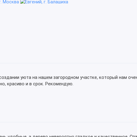
создании уюта на нашем загородном участке, который нам оче
о, красиво и в срок. Рекомендую.
нь удобные, а дерево невероятно гладкое и качественное. Сп