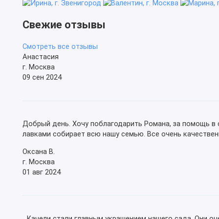
Свежие отзывы
Смотреть все отзывы
Анастасия
г. Москва
09 сен 2024
Добрый день. Хочу поблагодарить Романа, за помощь в 
лавками собирает всю нашу семью. Все очень качественн
Оксана В.
г. Москва
01 авг 2024
Качели стали главным украшением нашего сада. Они оче