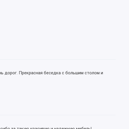
нь дорог. Прекрасная беседка с большим столом и
асибо за такую красивую и надежную мебель!