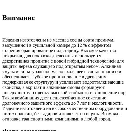
Внимание
Изделия изготовлены из массива сосны сорта премиум,
высушенной в сушильной камере до 12 % с эффектом
старения брашированное под старину. Высокое качество
покрытия, для покраски древесины используется
декоративная пропитка с новой гибридной технологией для
защиты дерева служащего под открытым небом. Алкидная
эмульсия и натуральное масло входящее в состав пропитки
обеспечивает глубокое проникновение в древесину
подчеркивая ее структуру и усиливают водоотталкивающие
свойства, а акрилат и алкидные смолы формируют
поверхностную пленку высокой стойкости и заполнение пор.
Такая комбинация дает непревзойденное сочетание
долговечного защитного эффекта до 7 лет и экологичности.
Изделие изготовлено на высококачественном оборудовании и
по технологии, без задиров и колючек на ощупь. Возможна
отправка транспортными компаниями в любой город.