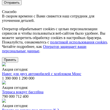
Отправить
Спасибо
В скором времени с Вами свяжется наш сотрудник для
уточнения деталей.
Оператор обрабатывает cookies с целью персонализации
сервисов и чтобы пользоваться веб-сайтом было удобнее. Вы
можете запретить обработку сookies в настройках браузера.
Пожалуйста, ознакомьтесь с
политикой использования cookies
.
Читайте подробнее, как
Оператор защищает ваши
персональные данные
.
Принять
Акция сегодня:
Навес для двух автомобилей с хозблоком Монс
1 390 000
1 290 000
Акция сегодня:
Терраса вокруг бассейна
790 000
712 400
Акция сегодня: