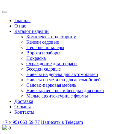
Главная
О нас
Каталог изделий
Комплекты под старину
Качели садовые
Перголы шпалеры
Ворота и заборы
Покраска
Ограждение для террасы
Беседки садовые
Навесы из дерева для автомобилей
Навесы из металла для автомобилей
Садово-парковая мебель
Навесы, перголы и беседки для парка
Малые архитектурные формы
Доставка
Отзывы
Контакты
+7 (495) 663-59-77
Написать в Telegram
0