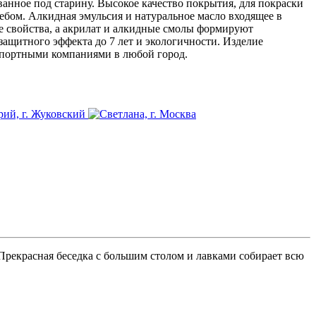
анное под старину. Высокое качество покрытия, для покраски
ебом. Алкидная эмульсия и натуральное масло входящее в
е свойства, а акрилат и алкидные смолы формируют
ащитного эффекта до 7 лет и экологичности. Изделие
нспортными компаниями в любой город.
 Прекрасная беседка с большим столом и лавками собирает всю