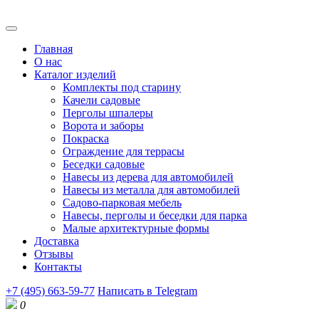
Главная
О нас
Каталог изделий
Комплекты под старину
Качели садовые
Перголы шпалеры
Ворота и заборы
Покраска
Ограждение для террасы
Беседки садовые
Навесы из дерева для автомобилей
Навесы из металла для автомобилей
Садово-парковая мебель
Навесы, перголы и беседки для парка
Малые архитектурные формы
Доставка
Отзывы
Контакты
+7 (495) 663-59-77
Написать в Telegram
0