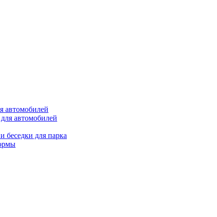
ля автомобилей
 для автомобилей
и беседки для парка
ормы