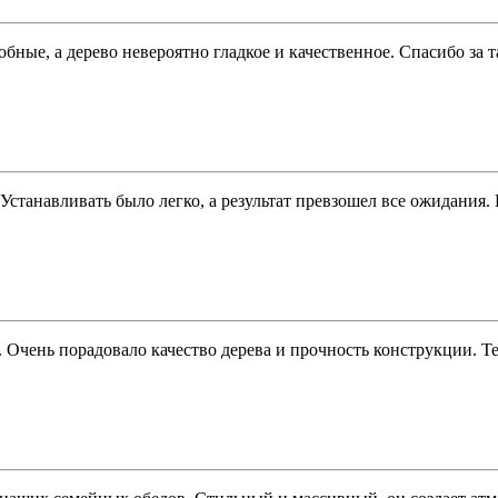
бные, а дерево невероятно гладкое и качественное. Спасибо за
. Устанавливать было легко, а результат превзошел все ожидания
Очень порадовало качество дерева и прочность конструкции. Те