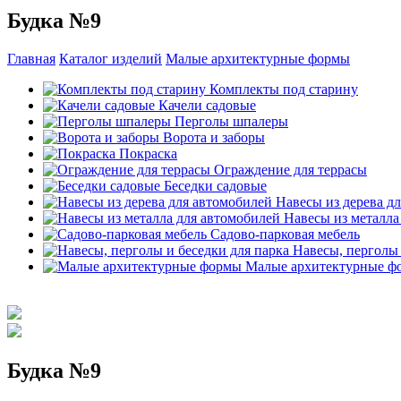
Будка №9
Главная
Каталог изделий
Малые архитектурные формы
Комплекты под старину
Качели садовые
Перголы шпалеры
Ворота и заборы
Покраска
Ограждение для террасы
Беседки садовые
Навесы из дерева д
Навесы из металла
Садово-парковая мебель
Навесы, перголы 
Малые архитектурные ф
Будка №9