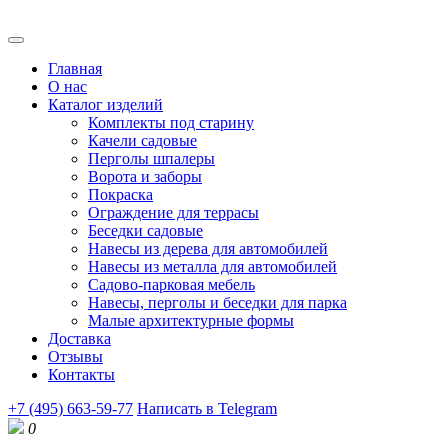
Главная
О нас
Каталог изделий
Комплекты под старину
Качели садовые
Перголы шпалеры
Ворота и заборы
Покраска
Ограждение для террасы
Беседки садовые
Навесы из дерева для автомобилей
Навесы из металла для автомобилей
Садово-парковая мебель
Навесы, перголы и беседки для парка
Малые архитектурные формы
Доставка
Отзывы
Контакты
+7 (495) 663-59-77
Написать в Telegram
0