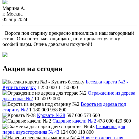
Марина А.
г. Москва
05 апр 2024
Ворота под старину прекрасно вписались в наш загородный
стиль. Они не только защищают, но и придают участку
особый шарм. Очень довольны покупкой!
Акции на сегодня
Беседка карета №3 -
Купить беседку
1 250 000
1 150 000
Ограждение из дерева
для террас №2
10 500
9 000
Ворота из дерева под
старину №2
1 180 000
958 800
Кровать №28
597 000
573 600
Садовые качели № 2
478 000
429 600
Скамейка для
парка двухсторонняя № 43
124 000
118 800
Навес из дерева для