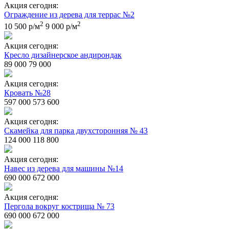
Акция сегодня:
Ограждение из дерева для террас №2
2
2
10 500 р/м
9 000 р/м
Акция сегодня:
Кресло дизайнерское андирондак
89 000
79 000
Акция сегодня:
Кровать №28
597 000
573 600
Акция сегодня:
Скамейка для парка двухсторонняя № 43
124 000
118 800
Акция сегодня:
Навес из дерева для машины №14
690 000
672 000
Акция сегодня:
Пергола вокруг кострища № 73
690 000
672 000