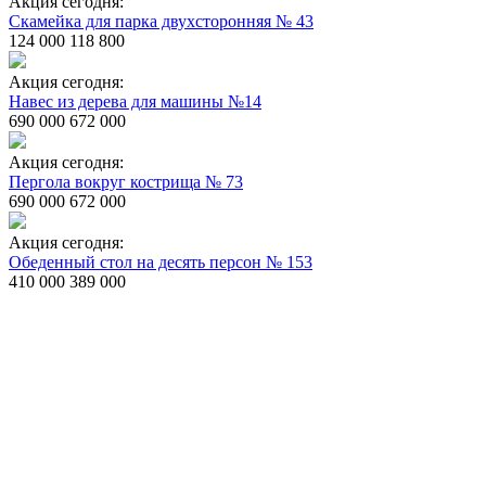
Акция сегодня:
Скамейка для парка двухсторонняя № 43
124 000
118 800
Акция сегодня:
Навес из дерева для машины №14
690 000
672 000
Акция сегодня:
Пергола вокруг кострища № 73
690 000
672 000
Акция сегодня:
Обеденный стол на десять персон № 153
410 000
389 000