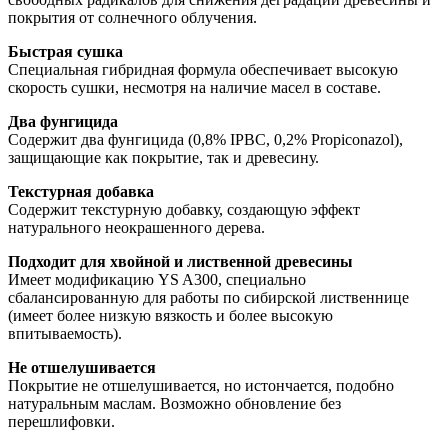
покрытия от солнечного облучения. 
Быстрая сушка
Специальная гибридная формула обеспечивает высокую 
скорость сушки, несмотря на наличие масел в составе. 
Два фунгицида
Содержит два фунгицида (0,8% IPBC, 0,2% Propiconazol), 
защищающие как покрытие, так и древесину. 
Текстурная добавка
Содержит текстурную добавку, создающую эффект 
натурального неокрашенного дерева. 
Подходит для хвойной и лиственной древесины
Имеет модификацию YS A300, специально 
сбалансированную для работы по сибирской лиственнице 
(имеет более низкую вязкость и более высокую 
впитываемость). 
Не отшелушивается
Покрытие не отшелушивается, но истончается, подобно 
натуральным маслам. Возможно обновление без 
перешлифовки. 