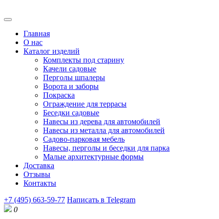
Главная
О нас
Каталог изделий
Комплекты под старину
Качели садовые
Перголы шпалеры
Ворота и заборы
Покраска
Ограждение для террасы
Беседки садовые
Навесы из дерева для автомобилей
Навесы из металла для автомобилей
Садово-парковая мебель
Навесы, перголы и беседки для парка
Малые архитектурные формы
Доставка
Отзывы
Контакты
+7 (495) 663-59-77
Написать в Telegram
0