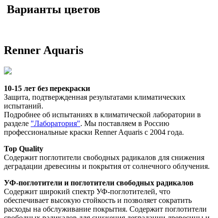
Варианты цветов
Renner Aquaris
10-15 лет без перекраски
Защита, подтвержденная результатами климатических 
испытаний.
Подробнее об испытаниях в климатической лаборатории в 
разделе 
"Лаборатория"
. Мы поставляем в Россию 
профессиональные краски Renner Aquaris с 2004 года. 
Top Quality
Содержит поглотители свободных радикалов для снижения 
деградации древесины и покрытия от солнечного облучения. 
УФ-поглотители и поглотители свободных радикалов
Содержит широкий спектр УФ-поглотителей, что 
обеспечивает высокую стойкость и позволяет сократить 
расходы на обслуживание покрытия. Содержит поглотители 
свободных радикалов для снижения деградации древесины и 