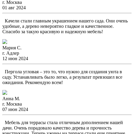
г. Москва
01 авг 2024
Качели стали главным украшением нашего сада. Они очень
удобные, а дерево невероятно гладкое и качественное.
Спасибо за такую красивую и надежную мебель!
Мария С.
г. Адлер
12 июн 2024
Пергола угловая – это то, что нужно для создания уюта в
саду. Устанавливать было легко, а результат превзошел все
ожидания. Рекомендую всем!
Анна М.
г. Москва
07 июн 2024
Мебель для террасы стала отличным дополнением нашей
дачи. Очень порадовало качество дерева и прочность
конструкции. Теперь ужины на террасе стали еще приятнее.