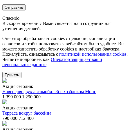
Отправить
Спасибо
В скором времени с Вами свяжется наш сотрудник для
уточнения деталей.
Оператор обрабатывает cookies с целью персонализации
сервисов и чтобы пользоваться веб-сайтом было удобнее. Вы
можете запретить обработку сookies в настройках браузера.
Пожалуйста, ознакомьтесь с
политикой использования cookies
.
Читайте подробнее, как
Оператор защищает ваши
персональные данные
.
Принять
Акция сегодня:
Навес для двух автомобилей с хозблоком Монс
1 390 000
1 290 000
Акция сегодня:
Терраса вокруг бассейна
790 000
712 400
Акция сегодня: