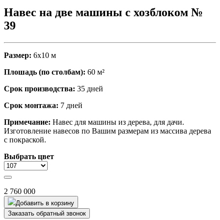
Навес на две машины с хозблоком №
39
Размер:
6х10 м
Плошадь (по столбам):
60 м²
Срок производства:
35 дней
Срок монтажа:
7 дней
Примечание:
Навес для машины из дерева, для дачи.
Изготовление навесов по Вашим размерам из массива дерева
с покраской.
Выбрать цвет
2 760 000
Добавить в корзину
Заказать обратный звонок