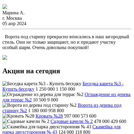
Марина А.
г. Москва
05 апр 2024
Ворота под старину прекрасно вписались в наш загородный
стиль. Они не только защищают, но и придают участку
особый шарм. Очень довольны покупкой!
Акции на сегодня
Беседка карета №3 -
Купить беседку
1 250 000
1 150 000
Ограждение из дерева
для террас №2
10 500
9 000
Ворота из дерева под
старину №2
1 180 000
958 800
Кровать №28
597 000
573 600
Садовые качели № 2
478 000
429 600
Скамейка для
парка двухсторонняя № 43
124 000
118 800