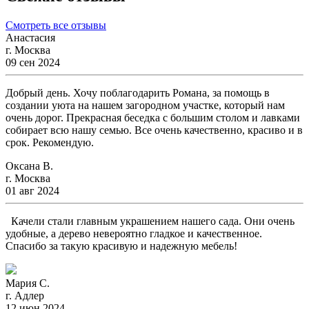
Смотреть все отзывы
Анастасия
г. Москва
09 сен 2024
Добрый день. Хочу поблагодарить Романа, за помощь в
создании уюта на нашем загородном участке, который нам
очень дорог. Прекрасная беседка с большим столом и лавками
собирает всю нашу семью. Все очень качественно, красиво и в
срок. Рекомендую.
Оксана В.
г. Москва
01 авг 2024
Качели стали главным украшением нашего сада. Они очень
удобные, а дерево невероятно гладкое и качественное.
Спасибо за такую красивую и надежную мебель!
Мария С.
г. Адлер
12 июн 2024