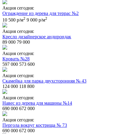
Акция сегодня:
Ограждение из дерева для террас №2
2
2
10 500 р/м
9 000 р/м
Акция сегодня:
Кресло дизайнерское андирондак
89 000
79 000
Акция сегодня:
Кровать №28
597 000
573 600
Акция сегодня:
Скамейка для парка двухсторонняя № 43
124 000
118 800
Акция сегодня:
Навес из дерева для машины №14
690 000
672 000
Акция сегодня:
Пергола вокруг кострища № 73
690 000
672 000