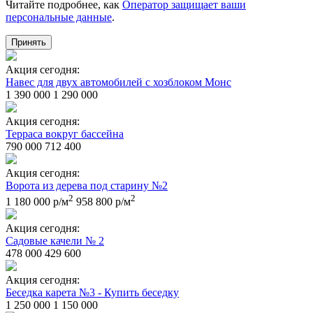
Читайте подробнее, как
Оператор защищает ваши
персональные данные
.
Принять
Акция сегодня:
Навес для двух автомобилей с хозблоком Монс
1 390 000
1 290 000
Акция сегодня:
Терраса вокруг бассейна
790 000
712 400
Акция сегодня:
Ворота из дерева под старину №2
2
2
1 180 000 р/м
958 800 р/м
Акция сегодня:
Садовые качели № 2
478 000
429 600
Акция сегодня:
Беседка карета №3 - Купить беседку
1 250 000
1 150 000