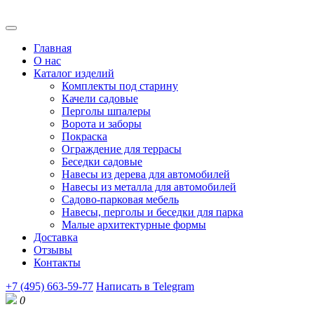
Главная
О нас
Каталог изделий
Комплекты под старину
Качели садовые
Перголы шпалеры
Ворота и заборы
Покраска
Ограждение для террасы
Беседки садовые
Навесы из дерева для автомобилей
Навесы из металла для автомобилей
Садово-парковая мебель
Навесы, перголы и беседки для парка
Малые архитектурные формы
Доставка
Отзывы
Контакты
+7 (495) 663-59-77
Написать в Telegram
0