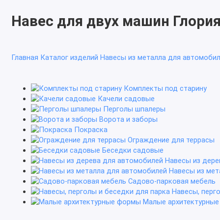
Навес для двух машин Глори
Главная
Каталог изделий
Навесы из металла для автомоби
Комплекты под старину
Качели садовые
Перголы шпалеры
Ворота и заборы
Покраска
Ограждение для террасы
Беседки садовые
Навесы из дере
Навесы из мет
Садово-парковая мебель
Навесы, перг
Малые архитектурны