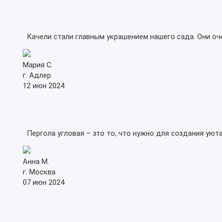
Качели стали главным украшением нашего сада. Они оче
Мария С.
г. Адлер
12 июн 2024
Пергола угловая – это то, что нужно для создания уюта
Анна М.
г. Москва
07 июн 2024