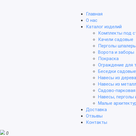
Главная
О нас
Каталог изделий
Комплекты под с
Качели садовые
Перголы шпалер
Ворота и заборы
Покраска
Ограждение для 
Беседки садовые
Навесы из дерев
Навесы из метал
Садово-парковая
Навесы, перголы 
Малые архитекту
Доставка
Отзывы
Контакты
0