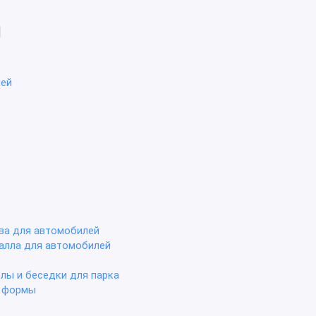
я
лей
ва для автомобилей
алла для автомобилей
олы и беседки для парка
е формы