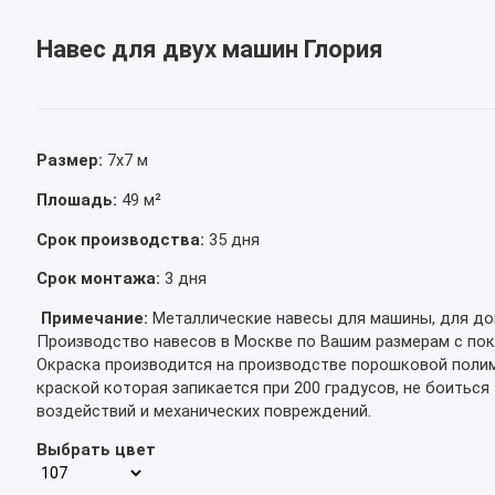
Навес для двух машин Глория
Размер:
7х7 м
Плошадь:
49 м²
Срок производства:
35 дня
Срок монтажа:
3 дня
Примечание:
Металлические навесы для машины, для до
Производство навесов в Москве по Вашим размерам с пок
Окраска производится на производстве порошковой поли
краской которая запикается при 200 градусов, не боитьс
воздействий и механических повреждений.
Выбрать цвет