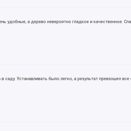
нь удобные, а дерево невероятно гладкое и качественное. Сп
 в саду. Устанавливать было легко, а результат превзошел вс