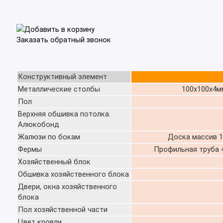
Добавить в корзину
Заказать обратный звонок
Конструктивный элемент
Металлические столбы
100х100х4м
Пол
Верхняя обшивка потолка.
Алюкобонд
Жалюзи по бокам
Доска массив 18х
Фермы
Профильная труба 40
Хозяйственный блок
Обшивка хозяйственного блока
Двери, окна хозяйственного
блока
Пол хозяйственной части
Цвет кровли