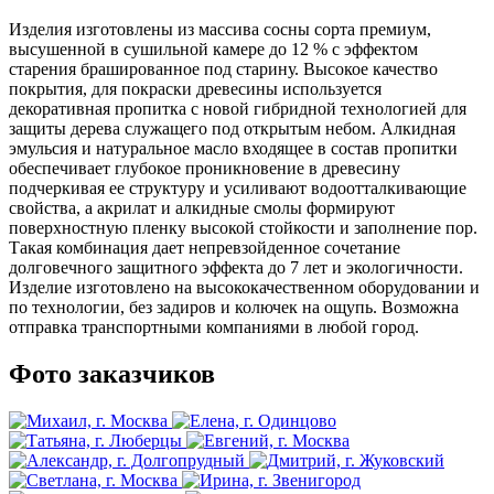
Изделия изготовлены из массива сосны сорта премиум,
высушенной в сушильной камере до 12 % с эффектом
старения брашированное под старину. Высокое качество
покрытия, для покраски древесины используется
декоративная пропитка с новой гибридной технологией для
защиты дерева служащего под открытым небом. Алкидная
эмульсия и натуральное масло входящее в состав пропитки
обеспечивает глубокое проникновение в древесину
подчеркивая ее структуру и усиливают водоотталкивающие
свойства, а акрилат и алкидные смолы формируют
поверхностную пленку высокой стойкости и заполнение пор.
Такая комбинация дает непревзойденное сочетание
долговечного защитного эффекта до 7 лет и экологичности.
Изделие изготовлено на высококачественном оборудовании и
по технологии, без задиров и колючек на ощупь. Возможна
отправка транспортными компаниями в любой город.
Фото заказчиков