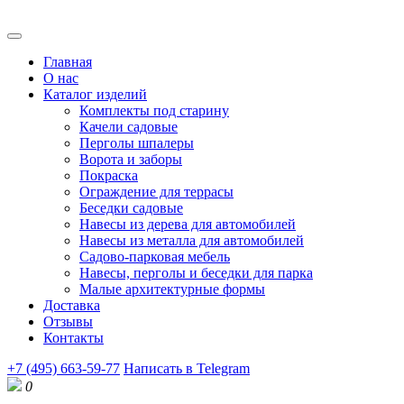
Главная
О нас
Каталог изделий
Комплекты под старину
Качели садовые
Перголы шпалеры
Ворота и заборы
Покраска
Ограждение для террасы
Беседки садовые
Навесы из дерева для автомобилей
Навесы из металла для автомобилей
Садово-парковая мебель
Навесы, перголы и беседки для парка
Малые архитектурные формы
Доставка
Отзывы
Контакты
+7 (495) 663-59-77
Написать в Telegram
0