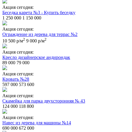
Акция сегодня:
Беседка карета №3 - Купить беседку
1 250 000
1 150 000
Акция сегодня:
Ограждение из дерева для террас №2
2
2
10 500 р/м
9 000 р/м
Акция сегодня:
Кресло дизайнерское андирондак
89 000
79 000
Акция сегодня:
Кровать №28
597 000
573 600
Акция сегодня:
Скамейка для парка двухсторонняя № 43
124 000
118 800
Акция сегодня:
Навес из дерева для машины №14
690 000
672 000