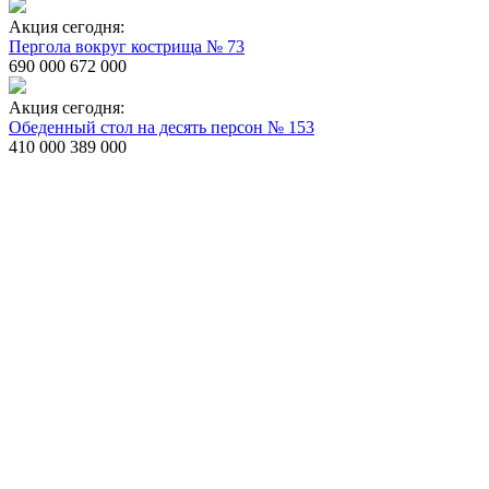
Акция сегодня:
Пергола вокруг кострища № 73
690 000
672 000
Акция сегодня:
Обеденный стол на десять персон № 153
410 000
389 000