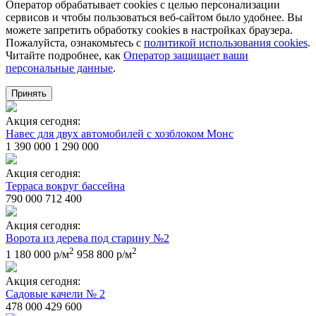
Оператор обрабатывает cookies с целью персонализации
сервисов и чтобы пользоваться веб-сайтом было удобнее. Вы
можете запретить обработку сookies в настройках браузера.
Пожалуйста, ознакомьтесь с
политикой использования cookies
.
Читайте подробнее, как
Оператор защищает ваши
персональные данные
.
Принять
Акция сегодня:
Навес для двух автомобилей с хозблоком Монс
1 390 000
1 290 000
Акция сегодня:
Терраса вокруг бассейна
790 000
712 400
Акция сегодня:
Ворота из дерева под старину №2
2
2
1 180 000 р/м
958 800 р/м
Акция сегодня:
Садовые качели № 2
478 000
429 600