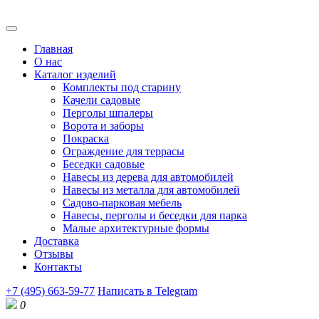
Главная
О нас
Каталог изделий
Комплекты под старину
Качели садовые
Перголы шпалеры
Ворота и заборы
Покраска
Ограждение для террасы
Беседки садовые
Навесы из дерева для автомобилей
Навесы из металла для автомобилей
Садово-парковая мебель
Навесы, перголы и беседки для парка
Малые архитектурные формы
Доставка
Отзывы
Контакты
+7 (495) 663-59-77
Написать в Telegram
0