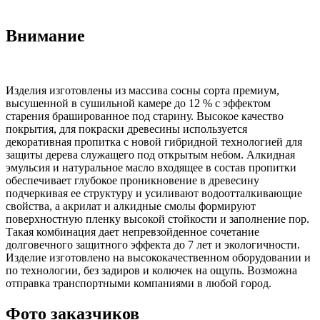
Внимание
Изделия изготовлены из массива сосны сорта премиум,
высушенной в сушильной камере до 12 % с эффектом
старения брашированное под старину. Высокое качество
покрытия, для покраски древесины используется
декоративная пропитка с новой гибридной технологией для
защиты дерева служащего под открытым небом. Алкидная
эмульсия и натуральное масло входящее в состав пропитки
обеспечивает глубокое проникновение в древесину
подчеркивая ее структуру и усиливают водоотталкивающие
свойства, а акрилат и алкидные смолы формируют
поверхностную пленку высокой стойкости и заполнение пор.
Такая комбинация дает непревзойденное сочетание
долговечного защитного эффекта до 7 лет и экологичности.
Изделие изготовлено на высококачественном оборудовании и
по технологии, без задиров и колючек на ощупь. Возможна
отправка транспортными компаниями в любой город.
Фото заказчиков