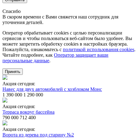
Спасибо
В скором времени с Вами свяжется наш сотрудник для
уточнения деталей.
Оператор обрабатывает cookies с целью персонализации
сервисов и чтобы пользоваться веб-сайтом было удобнее. Вы
можете запретить обработку сookies в настройках браузера.
Пожалуйста, ознакомьтесь с
политикой использования cookies
.
Читайте подробнее, как
Оператор защищает ваши
персональные данные
.
Принять
Акция сегодня:
Навес для двух автомобилей с хозблоком Монс
1 390 000
1 290 000
Акция сегодня:
Терраса вокруг бассейна
790 000
712 400
Акция сегодня:
Ворота из дерева под старину №2