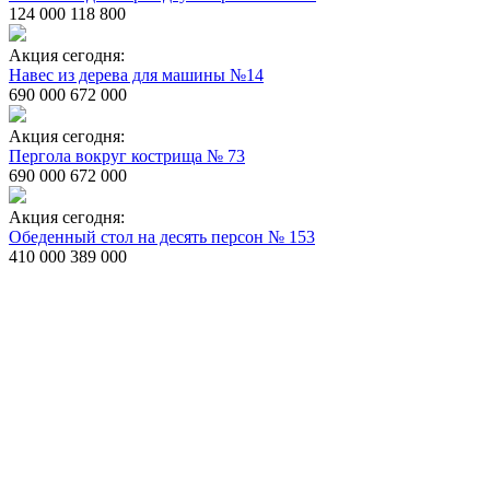
124 000
118 800
Акция сегодня:
Навес из дерева для машины №14
690 000
672 000
Акция сегодня:
Пергола вокруг кострища № 73
690 000
672 000
Акция сегодня:
Обеденный стол на десять персон № 153
410 000
389 000