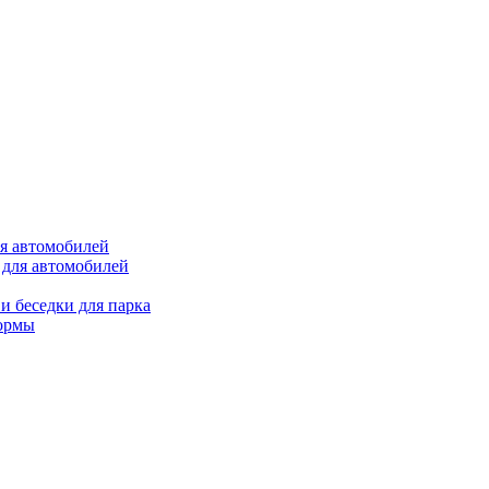
ля автомобилей
 для автомобилей
и беседки для парка
ормы