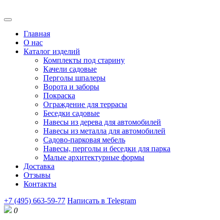
Главная
О нас
Каталог изделий
Комплекты под старину
Качели садовые
Перголы шпалеры
Ворота и заборы
Покраска
Ограждение для террасы
Беседки садовые
Навесы из дерева для автомобилей
Навесы из металла для автомобилей
Садово-парковая мебель
Навесы, перголы и беседки для парка
Малые архитектурные формы
Доставка
Отзывы
Контакты
+7 (495) 663-59-77
Написать в Telegram
0