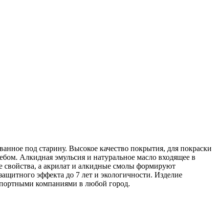
анное под старину. Высокое качество покрытия, для покраски
ебом. Алкидная эмульсия и натуральное масло входящее в
е свойства, а акрилат и алкидные смолы формируют
ащитного эффекта до 7 лет и экологичности. Изделие
нспортными компаниями в любой город.