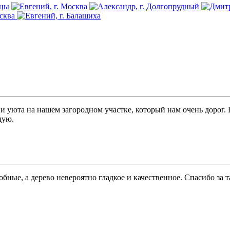
и уюта на нашем загородном участке, который нам очень дорог.
дую.
бные, а дерево невероятно гладкое и качественное. Спасибо за