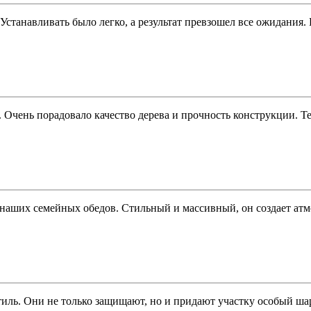
. Устанавливать было легко, а результат превзошел все ожидания
Очень порадовало качество дерева и прочность конструкции. Те
аших семейных обедов. Стильный и массивный, он создает атмос
иль. Они не только защищают, но и придают участку особый ша