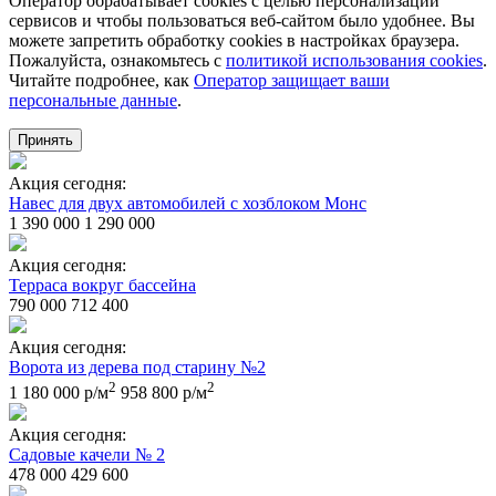
Оператор обрабатывает cookies с целью персонализации
сервисов и чтобы пользоваться веб-сайтом было удобнее. Вы
можете запретить обработку сookies в настройках браузера.
Пожалуйста, ознакомьтесь с
политикой использования cookies
.
Читайте подробнее, как
Оператор защищает ваши
персональные данные
.
Принять
Акция сегодня:
Навес для двух автомобилей с хозблоком Монс
1 390 000
1 290 000
Акция сегодня:
Терраса вокруг бассейна
790 000
712 400
Акция сегодня:
Ворота из дерева под старину №2
2
2
1 180 000 р/м
958 800 р/м
Акция сегодня:
Садовые качели № 2
478 000
429 600