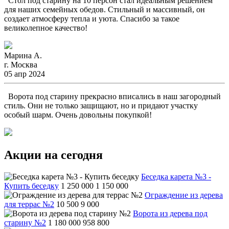
Стол под старину на 10 персон стал идеальным решением
для наших семейных обедов. Стильный и массивный, он
создает атмосферу тепла и уюта. Спасибо за такое
великолепное качество!
Марина А.
г. Москва
05 апр 2024
Ворота под старину прекрасно вписались в наш загородный
стиль. Они не только защищают, но и придают участку
особый шарм. Очень довольны покупкой!
Акции на сегодня
Беседка карета №3 -
Купить беседку
1 250 000
1 150 000
Ограждение из дерева
для террас №2
10 500
9 000
Ворота из дерева под
старину №2
1 180 000
958 800