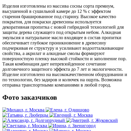
Изделия изготовлены из массива сосны сорта премиум,
высушенной в сушильной камере до 12 % с эффектом
старения брашированное под старину. Высокое качество
покрытия, для покраски древесины используется
декоративная пропитка с новой гибридной технологией для
защиты дерева служащего под открытым небом. Алкидная
эмульсия и натуральное масло входящее в состав пропитки
обеспечивает глубокое проникновение в древесину
подчеркивая ее структуру и усиливают водоотталкивающие
свойства, а акрилат и алкидные смолы формируют
поверхностную пленку высокой стойкости и заполнение пор.
Такая комбинация дает непревзойденное сочетание
долговечного защитного эффекта до 7 лет и экологичности.
Изделие изготовлено на высококачественном оборудовании и
по технологии, без задиров и колючек на ощупь. Возможна
отправка транспортными компаниями в любой город.
Фото заказчиков