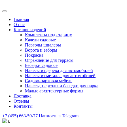
Главная
О нас
Каталог изделий
Комплекты под старину
Качели садовые
Перголы шпалеры
Ворота и заборы
Покраска
Ограждение для террасы
Беседки садовые
Навесы из дерева для автомобилей
Навесы из металла для автомобилей
Садово-парковая мебель
Навесы, перголы и беседки для парка
Малые архитектурные формы
Доставка
Отзывы
Контакты
+7 (495) 663-59-77
Написать в Telegram
0