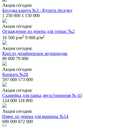
Акция сегодня:
Беседка карета №3 - Купить беседку
1 250 000
1 150 000
Акция сегодня:
Ограждение из дерева для террас №2
2
2
10 500 р/м
9 000 р/м
Акция сегодня:
Кресло дизайнерское андирондак
89 000
79 000
Акция сегодня:
Кровать №28
597 000
573 600
Акция сегодня:
Скамейка для парка двухсторонняя № 43
124 000
118 800
Акция сегодня:
Навес из дерева для машины №14
690 000
672 000