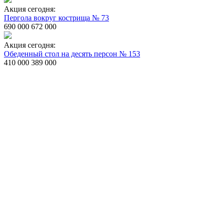
Акция сегодня:
Пергола вокруг кострища № 73
690 000
672 000
Акция сегодня:
Обеденный стол на десять персон № 153
410 000
389 000