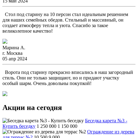
15 май 2024
Стол под старину на 10 персон стал идеальным решением
для наших семейных обедов. Стильный и массивный, он
создает атмосферу тепла и уюта. Спасибо за такое
великолепное качество!
Марина А.
г. Москва
05 апр 2024
Ворота под старину прекрасно вписались в наш загородный
стиль. Они не только защищают, но и придают участку
особый шарм. Очень довольны покупкой!
Акции на сегодня
Беседка карета №3 -
Купить беседку
1 250 000
1 150 000
Ограждение из дерева
для террас №2
10 500
9 000