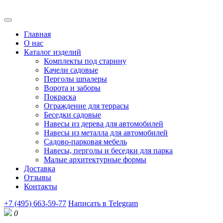
Главная
О нас
Каталог изделий
Комплекты под старину
Качели садовые
Перголы шпалеры
Ворота и заборы
Покраска
Ограждение для террасы
Беседки садовые
Навесы из дерева для автомобилей
Навесы из металла для автомобилей
Садово-парковая мебель
Навесы, перголы и беседки для парка
Малые архитектурные формы
Доставка
Отзывы
Контакты
+7 (495) 663-59-77
Написать в Telegram
0