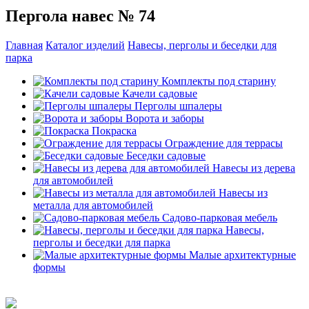
Пергола навес № 74
Главная
Каталог изделий
Навесы, перголы и беседки для
парка
Комплекты под старину
Качели садовые
Перголы шпалеры
Ворота и заборы
Покраска
Ограждение для террасы
Беседки садовые
Навесы из дерева
для автомобилей
Навесы из
металла для автомобилей
Садово-парковая мебель
Навесы,
перголы и беседки для парка
Малые архитектурные
формы