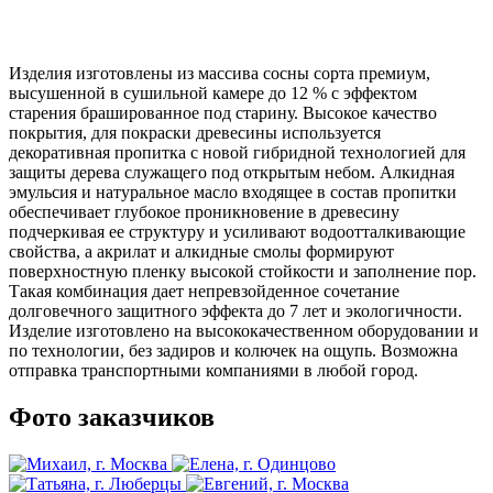
Изделия изготовлены из массива сосны сорта премиум,
высушенной в сушильной камере до 12 % с эффектом
старения брашированное под старину. Высокое качество
покрытия, для покраски древесины используется
декоративная пропитка с новой гибридной технологией для
защиты дерева служащего под открытым небом. Алкидная
эмульсия и натуральное масло входящее в состав пропитки
обеспечивает глубокое проникновение в древесину
подчеркивая ее структуру и усиливают водоотталкивающие
свойства, а акрилат и алкидные смолы формируют
поверхностную пленку высокой стойкости и заполнение пор.
Такая комбинация дает непревзойденное сочетание
долговечного защитного эффекта до 7 лет и экологичности.
Изделие изготовлено на высококачественном оборудовании и
по технологии, без задиров и колючек на ощупь. Возможна
отправка транспортными компаниями в любой город.
Фото заказчиков