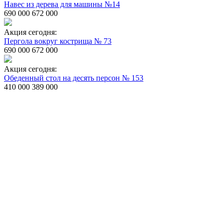
Навес из дерева для машины №14
690 000
672 000
Акция сегодня:
Пергола вокруг кострища № 73
690 000
672 000
Акция сегодня:
Обеденный стол на десять персон № 153
410 000
389 000