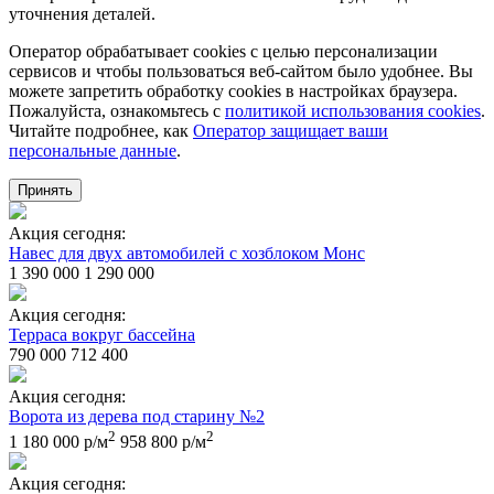
уточнения деталей.
Оператор обрабатывает cookies с целью персонализации
сервисов и чтобы пользоваться веб-сайтом было удобнее. Вы
можете запретить обработку сookies в настройках браузера.
Пожалуйста, ознакомьтесь с
политикой использования cookies
.
Читайте подробнее, как
Оператор защищает ваши
персональные данные
.
Принять
Акция сегодня:
Навес для двух автомобилей с хозблоком Монс
1 390 000
1 290 000
Акция сегодня:
Терраса вокруг бассейна
790 000
712 400
Акция сегодня:
Ворота из дерева под старину №2
2
2
1 180 000 р/м
958 800 р/м
Акция сегодня: