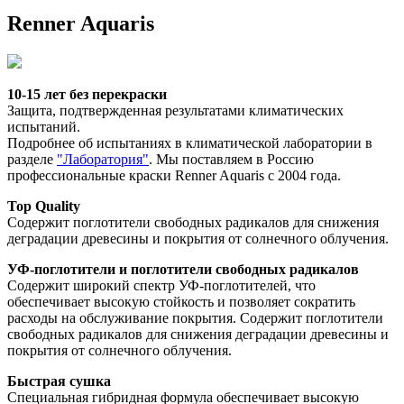
Renner Aquaris
10-15 лет без перекраски
Защита, подтвержденная результатами климатических 
испытаний.
Подробнее об испытаниях в климатической лаборатории в 
разделе 
"Лаборатория"
. Мы поставляем в Россию 
профессиональные краски Renner Aquaris с 2004 года. 
Top Quality
Содержит поглотители свободных радикалов для снижения 
деградации древесины и покрытия от солнечного облучения. 
УФ-поглотители и поглотители свободных радикалов
Содержит широкий спектр УФ-поглотителей, что 
обеспечивает высокую стойкость и позволяет сократить 
расходы на обслуживание покрытия. Содержит поглотители 
свободных радикалов для снижения деградации древесины и 
покрытия от солнечного облучения. 
Быстрая сушка
Специальная гибридная формула обеспечивает высокую 