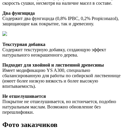
скорость сушки, несмотря на наличие масел в составе. 
Два фунгицида
Содержит два фунгицида (0,8% IPBC, 0,2% Propiconazol), 
защищающие как покрытие, так и древесину. 
Текстурная добавка
Содержит текстурную добавку, создающую эффект 
натурального неокрашенного дерева. 
Подходит для хвойной и лиственной древесины
Имеет модификацию YS A300, специально 
сбалансированную для работы по сибирской лиственнице 
(имеет более низкую вязкость и более высокую 
впитываемость). 
Не отшелушивается
Покрытие не отшелушивается, но истончается, подобно 
натуральным маслам. Возможно обновление без 
перешлифовки. 
Фото заказчиков