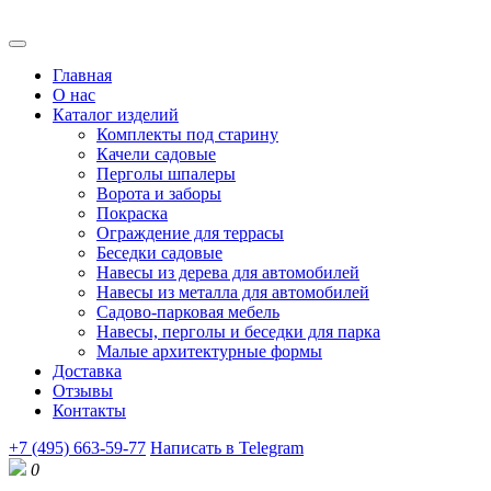
Главная
О нас
Каталог изделий
Комплекты под старину
Качели садовые
Перголы шпалеры
Ворота и заборы
Покраска
Ограждение для террасы
Беседки садовые
Навесы из дерева для автомобилей
Навесы из металла для автомобилей
Садово-парковая мебель
Навесы, перголы и беседки для парка
Малые архитектурные формы
Доставка
Отзывы
Контакты
+7 (495) 663-59-77
Написать в Telegram
0