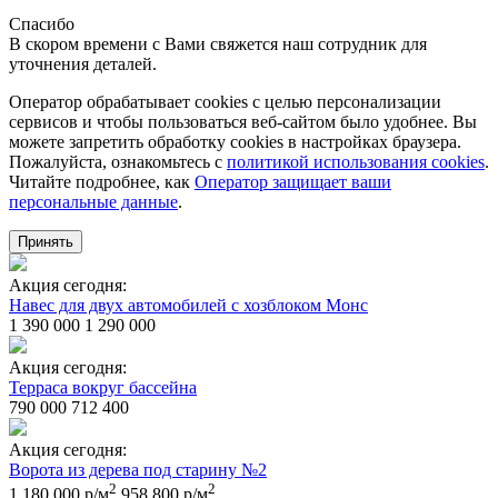
Спасибо
В скором времени с Вами свяжется наш сотрудник для
уточнения деталей.
Оператор обрабатывает cookies с целью персонализации
сервисов и чтобы пользоваться веб-сайтом было удобнее. Вы
можете запретить обработку сookies в настройках браузера.
Пожалуйста, ознакомьтесь с
политикой использования cookies
.
Читайте подробнее, как
Оператор защищает ваши
персональные данные
.
Принять
Акция сегодня:
Навес для двух автомобилей с хозблоком Монс
1 390 000
1 290 000
Акция сегодня:
Терраса вокруг бассейна
790 000
712 400
Акция сегодня:
Ворота из дерева под старину №2
2
2
1 180 000 р/м
958 800 р/м