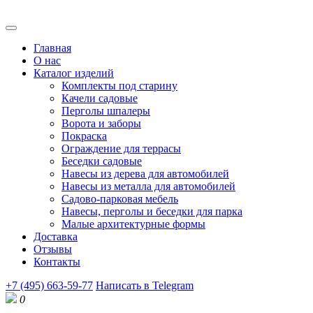
Главная
О нас
Каталог изделий
Комплекты под старину
Качели садовые
Перголы шпалеры
Ворота и заборы
Покраска
Ограждение для террасы
Беседки садовые
Навесы из дерева для автомобилей
Навесы из металла для автомобилей
Садово-парковая мебель
Навесы, перголы и беседки для парка
Малые архитектурные формы
Доставка
Отзывы
Контакты
+7 (495) 663-59-77
Написать в Telegram
0