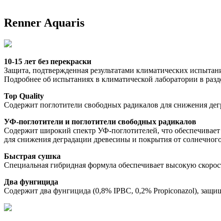
Renner Aquaris
10-15 лет без перекраски
Защита, подтвержденная результатами климатических испытан
Подробнее об испытаниях в климатической лаборатории в разд
Top Quality
Содержит поглотители свободных радикалов для снижения дег
УФ-поглотители и поглотители свободных радикалов
Содержит широкий спектр УФ-поглотителей, что обеспечивает 
для снижения деградации древесины и покрытия от солнечного
Быстрая сушка
Специальная гибридная формула обеспечивает высокую скорость
Два фунгицида
Содержит два фунгицида (0,8% IPBC, 0,2% Propiconazol), защи