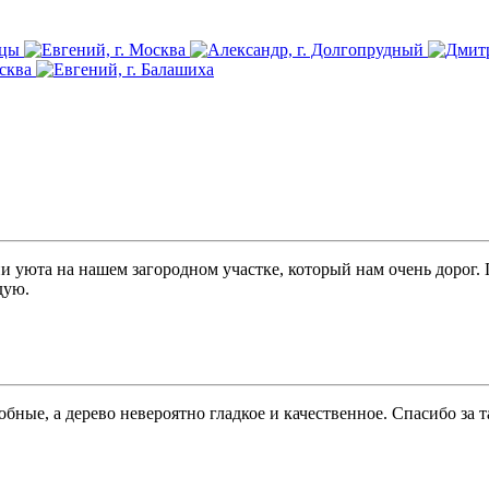
и уюта на нашем загородном участке, который нам очень дорог.
дую.
бные, а дерево невероятно гладкое и качественное. Спасибо за