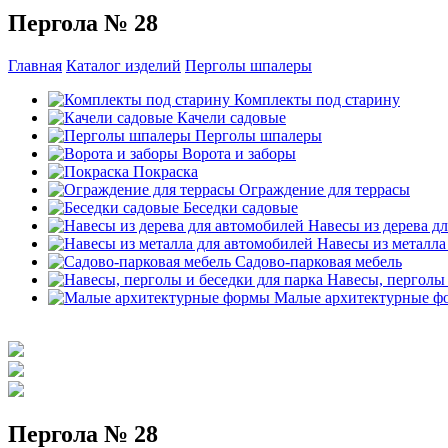
Пергола № 28
Главная
Каталог изделий
Перголы шпалеры
Комплекты под старину
Качели садовые
Перголы шпалеры
Ворота и заборы
Покраска
Ограждение для террасы
Беседки садовые
Навесы из дерева д
Навесы из металла
Садово-парковая мебель
Навесы, перголы 
Малые архитектурные ф
Пергола № 28