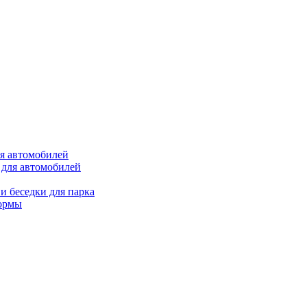
ля автомобилей
 для автомобилей
и беседки для парка
ормы