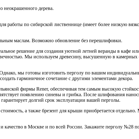
о неокрашенного дерева. 
я работы по сибирской лиственнице (имеет более низкую вязко
альным маслам. Возможно обновление без перешлифовки. 
альное решение для создания уютной летней веранды в кафе или
говечностью. Мы используем древесину, высушенную в камерных 
 Однако, мы готовы изготовить перголу по вашим индивидуальны
создать гармоничное сочетание с другими элементами декора.
альянской фирмы Rener, обеспечивая тем самым высокую стойкос
пятствует появлению синевы и грибка. После шлифования наноси
 гарантирует долгий срок эксплуатации вашей перголы.
 стоимость, а также брезент для крыши приобретается отдельно.
 качество в Москве и по всей России. Закажите перголу №28 по