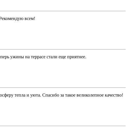
. Рекомендую всем!
перь ужины на террасе стали еще приятнее.
феру тепла и уюта. Спасибо за такое великолепное качество!