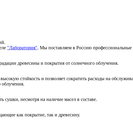
ий.
еле 
"Лаборатория"
. Мы поставляем в Россию профессиональные кр
радации древесины и покрытия от солнечного облучения. 
высокую стойкость и позволяет сократить расходы на обслужив
 облучения. 
 сушки, несмотря на наличие масел в составе. 
щающие как покрытие, так и древесину. 