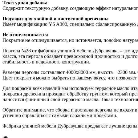
Текстурная добавка
Содержит текстурную добавку, создающую эффект натуральног
Подходит для хвойной и лиственной древесины
Имеет модификацию YS A300, специально сбалансированную дл
Не отшелушивается
Покрытие не отшелушивается, но истончается, подобно натур
Пергола №28 от фабрики уличной мебели Дубравушка – это иде
класса, эта пергола обладает превосходной прочностью и дол
стабильность и надежность конструкции.
Размеры перголы составляют 4000х8000 мм, высота – 2300 мм.
Цвет покрытия можно выбрать по вашему вкусу, что позволяет 
Для покраски всех изделий мы используем террасное масло ит
покраски древесина проходит обработку грунтом, который пре
наносится финишный слой террасного масла. Такая технология
Обратите внимание, что сборка и доставка перголы не входят в
успешно справляться с самыми сложными проектами.
Фабрика уличной мебели Дубравушка предлагает лучшие цены и