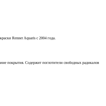
аски Renner Aquaris с 2004 года. 
ание покрытия. Содержит поглотители свободных радикалов 