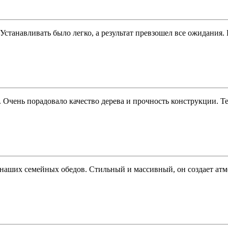
. Устанавливать было легко, а результат превзошел все ожидания
Очень порадовало качество дерева и прочность конструкции. Те
аших семейных обедов. Стильный и массивный, он создает атмос