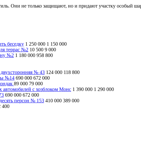
иль. Они не только защищают, но и придают участку особый ша
ить беседку
1 250 000
1 150 000
ля террас №2
10 500
9 000
ину №2
1 180 000
958 800
 двухсторонняя № 43
124 000
118 800
ны №14
690 000
672 000
рондак
89 000
79 000
ух автомобилей с хозблоком Монс
1 390 000
1 290 000
73
690 000
672 000
десять персон № 153
410 000
389 000
2 400