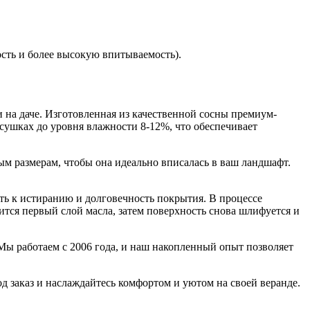
сть и более высокую впитываемость). 
 на даче. Изготовленная из качественной сосны премиум-
сушках до уровня влажности 8-12%, что обеспечивает
м размерам, чтобы она идеально вписалась в ваш ландшафт.
ть к истиранию и долговечность покрытия. В процессе
тся первый слой масла, затем поверхность снова шлифуется и
 Мы работаем с 2006 года, и наш накопленный опыт позволяет
д заказ и наслаждайтесь комфортом и уютом на своей веранде.