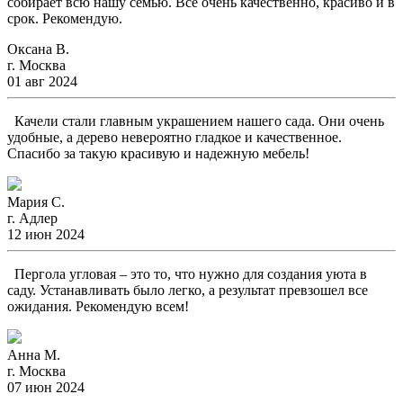
собирает всю нашу семью. Все очень качественно, красиво и в
срок. Рекомендую.
Оксана В.
г. Москва
01 авг 2024
Качели стали главным украшением нашего сада. Они очень
удобные, а дерево невероятно гладкое и качественное.
Спасибо за такую красивую и надежную мебель!
Мария С.
г. Адлер
12 июн 2024
Пергола угловая – это то, что нужно для создания уюта в
саду. Устанавливать было легко, а результат превзошел все
ожидания. Рекомендую всем!
Анна М.
г. Москва
07 июн 2024