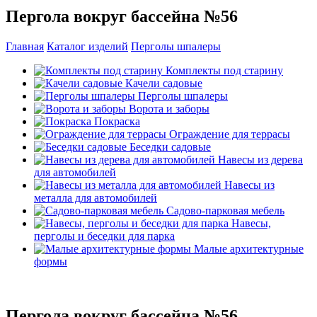
Пергола вокруг бассейна №56
Главная
Каталог изделий
Перголы шпалеры
Комплекты под старину
Качели садовые
Перголы шпалеры
Ворота и заборы
Покраска
Ограждение для террасы
Беседки садовые
Навесы из дерева
для автомобилей
Навесы из
металла для автомобилей
Садово-парковая мебель
Навесы,
перголы и беседки для парка
Малые архитектурные
формы
Пергола вокруг бассейна №56