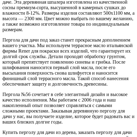
даче. Эта деревянная шпалера изготовлена из качественной
сосны премиум-сорта, высушенной в камерных сушках до
влажности 8-12%. Размеры изделия составляют 500х1100 мм, а
высота — 2300 мм. Цвет можно выбрать по вашему желанию,
а также возможно изготовление товара по индивидуальным
размерам.
Пергола для дачи под заказ станет прекрасным дополнением
вашего участка. Мы используем террасное масло итальянской
фирмы Rener для покраски всех изделий, что гарантирует их
долгий срок службы. Детали проходят обработку грунтом,
который препятствует появлению синевы и грибка. После
шлифования наносится первый слой масла, после его
высыхания поверхность снова шлифуется и наносится
финишный слой террасного масла. Такой способ нанесения
обеспечивает защиту и долговечность древесины.
Пергола №56 сочетает в себе элегантный дизайн и высокое
качество исполнения. Мы работаем с 2006 года и наш
накопленный опыт позволяет справляться с самыми
сложными проектами. Заказывая деревянную перголу для
дачи у нас, вы получаете изделие, которое будет радовать вас и
ваших близких долгие годы.
Купить перголу для дачи из дерева, заказать перголу для дачи