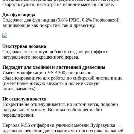
скорость сушки, несмотря на наличие масел в составе. 
Два фунгицида
Содержит два фунгицида (0,8% IPBC, 0,2% Propiconazol), 
защищающие как покрытие, так и древесину. 
Текстурная добавка
Содержит текстурную добавку, создающую эффект 
натурального неокрашенного дерева. 
Подходит для хвойной и лиственной древесины
Имеет модификацию YS A300, специально 
сбалансированную для работы по сибирской лиственнице 
(имеет более низкую вязкость и более высокую 
впитываемость). 
Не отшелушивается
Покрытие не отшелушивается, но истончается, подобно 
натуральным маслам. Возможно обновление без 
перешлифовки. 
Пергола №56 от фабрики уличной мебели Дубравушка —
идеальное решение для создания уютного уголка на вашей