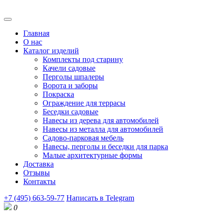
Главная
О нас
Каталог изделий
Комплекты под старину
Качели садовые
Перголы шпалеры
Ворота и заборы
Покраска
Ограждение для террасы
Беседки садовые
Навесы из дерева для автомобилей
Навесы из металла для автомобилей
Садово-парковая мебель
Навесы, перголы и беседки для парка
Малые архитектурные формы
Доставка
Отзывы
Контакты
+7 (495) 663-59-77
Написать в Telegram
0