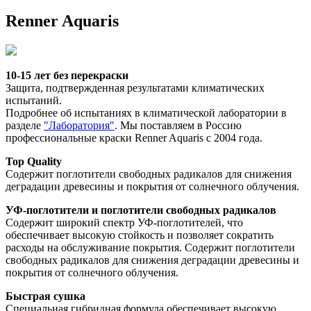
Renner Aquaris
10-15 лет без перекраски
Защита, подтвержденная результатами климатических 
испытаний.
Подробнее об испытаниях в климатической лаборатории в 
разделе 
"Лаборатория"
. Мы поставляем в Россию 
профессиональные краски Renner Aquaris с 2004 года. 
Top Quality
Содержит поглотители свободных радикалов для снижения 
деградации древесины и покрытия от солнечного облучения. 
УФ-поглотители и поглотители свободных радикалов
Содержит широкий спектр УФ-поглотителей, что 
обеспечивает высокую стойкость и позволяет сократить 
расходы на обслуживание покрытия. Содержит поглотители 
свободных радикалов для снижения деградации древесины и 
покрытия от солнечного облучения. 
Быстрая сушка
Специальная гибридная формула обеспечивает высокую 