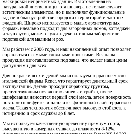
маскировки неприметных зданий. Изготовленная из
натуральной лиственницы, эта шпалера не только служит
эстетическим элементом, но и выполняет функциональные
задачи в благоустройстве городских территорий и частных
владений. Широко используется в малых архитектурных
формах, идеально подходит для загородных домов, коттеджей
и таунхаусов, может служить декоративным забором или
подставкой для малины и роз.
Мы работаем с 2006 года, и наш накопленный опыт позволяет
справляться с самыми сложными проектами. Вся наша
продукция изготавливается под заказ, что делает наши цены
доступными для всех.
Для покраски всех изделий мы используем террасное масло
итальянской фирмы Rener, что гарантирует длительный срок
эксплуатации. Деталь проходит обработку грунтом,
препятствующим появлению синевы и грибка, после
шлифования наносится первый слой масла, затем поверхность
повторно шлифуется и наносится финишный слой террасного
масла. Такая технология обеспечивает высокую стойкость к
истиранию и срок службы до 8 лет.
Мы используем качественную древесину премиум-сорта,
высушенную в камерных сушках до влажности 8-12%.