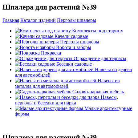
Шпалера для растений №39
Главная
Каталог изделий
Перголы шпалеры
Комплекты под старину
Качели садовые
Перголы шпалеры
Ворота и заборы
Покраска
Ограждение для террасы
Беседки садовые
Навесы из дерева
для автомобилей
Навесы из
металла для автомобилей
Садово-парковая мебель
Навесы,
перголы и беседки для парка
Малые архитектурные
формы
Шпалера для растений №39