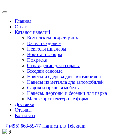
Главная
О нас
Каталог изделий
Комплекты под старину
Качели садовые
Перголы шпалеры
Ворота и заборы
Покраска
Ограждение для террасы
Беседки садовые
Навесы из дерева для автомобилей
Навесы из металла для автомобилей
Садово-парковая мебель
Навесы, перголы и беседки для парка
Малые архитектурные формы
Доставка
Отзывы
Контакты
+7 (495) 663-59-77
Написать в Telegram
0