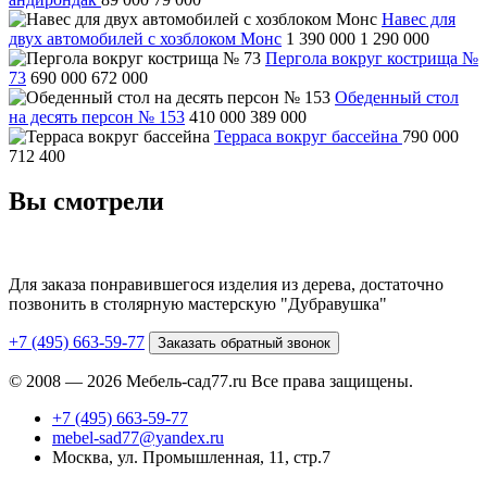
Навес для
двух автомобилей с хозблоком Монс
1 390 000
1 290 000
Пергола вокруг кострища №
73
690 000
672 000
Обеденный стол
на десять персон № 153
410 000
389 000
Терраса вокруг бассейна
790 000
712 400
Вы смотрели
Для заказа понравившегося изделия из дерева, достаточно
позвонить в столярную мастерскую "Дубравушка"
+7 (495) 663-59-77
Заказать обратный звонок
© 2008 — 2026 Мебель-сад77.ru Все права защищены.
+7 (495) 663-59-77
mebel-sad77@yandex.ru
Москва, ул. Промышленная, 11, стр.7