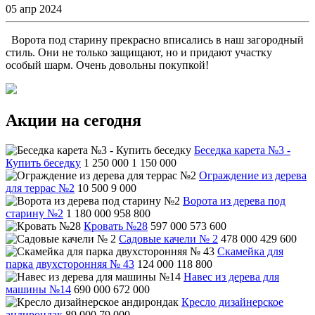
05 апр 2024
Ворота под старину прекрасно вписались в наш загородный
стиль. Они не только защищают, но и придают участку
особый шарм. Очень довольны покупкой!
Акции на сегодня
Беседка карета №3 -
Купить беседку
1 250 000
1 150 000
Ограждение из дерева
для террас №2
10 500
9 000
Ворота из дерева под
старину №2
1 180 000
958 800
Кровать №28
597 000
573 600
Садовые качели № 2
478 000
429 600
Скамейка для
парка двухсторонняя № 43
124 000
118 800
Навес из дерева для
машины №14
690 000
672 000
Кресло дизайнерское
андирондак
89 000
79 000