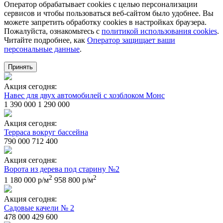
Оператор обрабатывает cookies с целью персонализации
сервисов и чтобы пользоваться веб-сайтом было удобнее. Вы
можете запретить обработку сookies в настройках браузера.
Пожалуйста, ознакомьтесь с
политикой использования cookies
.
Читайте подробнее, как
Оператор защищает ваши
персональные данные
.
Принять
Акция сегодня:
Навес для двух автомобилей с хозблоком Монс
1 390 000
1 290 000
Акция сегодня:
Терраса вокруг бассейна
790 000
712 400
Акция сегодня:
Ворота из дерева под старину №2
2
2
1 180 000 р/м
958 800 р/м
Акция сегодня:
Садовые качели № 2
478 000
429 600