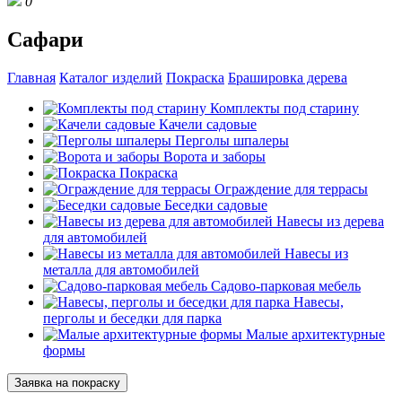
0
Сафари
Главная
Каталог изделий
Покраска
Брашировка дерева
Комплекты под старину
Качели садовые
Перголы шпалеры
Ворота и заборы
Покраска
Ограждение для террасы
Беседки садовые
Навесы из дерева
для автомобилей
Навесы из
металла для автомобилей
Садово-парковая мебель
Навесы,
перголы и беседки для парка
Малые архитектурные
формы
Заявка на покраску