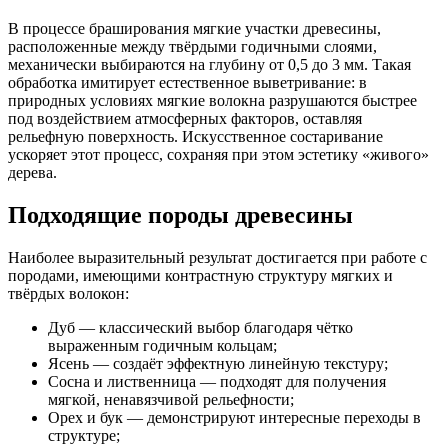
В процессе браширования мягкие участки древесины,
расположенные между твёрдыми годичными слоями,
механически выбираются на глубину от 0,5 до 3 мм. Такая
обработка имитирует естественное выветривание: в
природных условиях мягкие волокна разрушаются быстрее
под воздействием атмосферных факторов, оставляя
рельефную поверхность. Искусственное состаривание
ускоряет этот процесс, сохраняя при этом эстетику «живого»
дерева.
Подходящие породы древесины
Наиболее выразительный результат достигается при работе с
породами, имеющими контрастную структуру мягких и
твёрдых волокон:
Дуб — классический выбор благодаря чётко
выраженным годичным кольцам;
Ясень — создаёт эффектную линейную текстуру;
Сосна и лиственница — подходят для получения
мягкой, ненавязчивой рельефности;
Орех и бук — демонстрируют интересные переходы в
структуре;