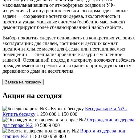
максимальная защита от атмосферных осадков и УФ-
излучения. Для внутренних стен жилого дома, где главные
задачи — сохранение эстетики дерева, экологичность и
простота ухода, масляные системы (особенно масло-воск)
демонстрируют более сбалансированный набор свойств.
Выбор покрытия следует основывать на конкретных условиях
эксплуатации: для спален, гостиных и детских комнат
предпочтительнее масло; для фасада или неотапливаемых
помещений — специализированные лазури с усиленной
защитой. Осознанный подход к материалу позволяет избежать
преждевременного ремонта и сохранить природную красоту
деревянного дома на десятилетия.
Заявка на покраску
Акции на сегодня
Беседка карета №3 -
Купить беседку
1 250 000
1 150 000
Ограждение из дерева
для террас №2
10 500
9 000
Ворота из дерева под
старину №2
1 180 000
958 800