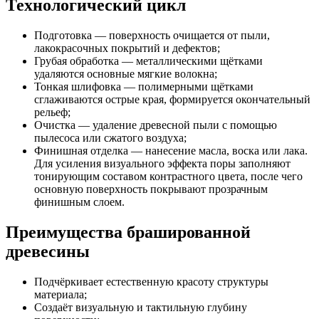
Технологический цикл
Подготовка — поверхность очищается от пыли,
лакокрасочных покрытий и дефектов;
Грубая обработка — металлическими щётками
удаляются основные мягкие волокна;
Тонкая шлифовка — полимерными щётками
сглаживаются острые края, формируется окончательный
рельеф;
Очистка — удаление древесной пыли с помощью
пылесоса или сжатого воздуха;
Финишная отделка — нанесение масла, воска или лака.
Для усиления визуального эффекта поры заполняют
тонирующим составом контрастного цвета, после чего
основную поверхность покрывают прозрачным
финишным слоем.
Преимущества брашированной
древесины
Подчёркивает естественную красоту структуры
материала;
Создаёт визуальную и тактильную глубину