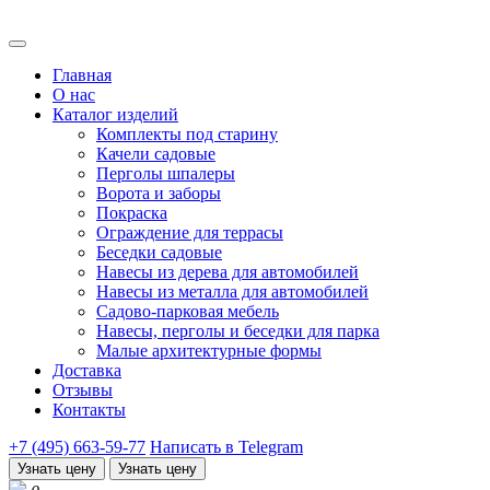
Главная
О нас
Каталог изделий
Комплекты под старину
Качели садовые
Перголы шпалеры
Ворота и заборы
Покраска
Ограждение для террасы
Беседки садовые
Навесы из дерева для автомобилей
Навесы из металла для автомобилей
Садово-парковая мебель
Навесы, перголы и беседки для парка
Малые архитектурные формы
Доставка
Отзывы
Контакты
+7 (495) 663-59-77
Написать в Telegram
Узнать цену
Узнать цену