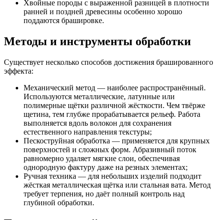
Хвойные породы с выраженной разницей в плотности
ранней и поздней древесины особенно хорошо
поддаются брашировке.
Методы и инструменты обработки
Существует несколько способов достижения брашированного
эффекта:
Механический метод — наиболее распространённый.
Используются металлические, латунные или
полимерные щётки различной жёсткости. Чем твёрже
щетина, тем глубже прорабатывается рельеф. Работа
выполняется вдоль волокон для сохранения
естественного направления текстуры;
Пескоструйная обработка — применяется для крупных
поверхностей и сложных форм. Абразивный поток
равномерно удаляет мягкие слои, обеспечивая
однородную фактуру даже на резных элементах;
Ручная техника — для небольших изделий подходит
жёсткая металлическая щётка или стальная вата. Метод
требует терпения, но даёт полный контроль над
глубиной обработки.