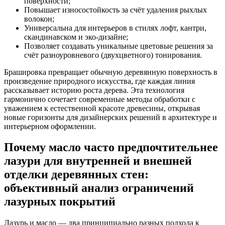
поверхности;
Повышает износостойкость за счёт удаления рыхлых
волокон;
Универсальна для интерьеров в стилях лофт, кантри,
скандинавском и эко-дизайне;
Позволяет создавать уникальные цветовые решения за
счёт разноуровневого (двухцветного) тонирования.
Брашировка превращает обычную деревянную поверхность в
произведение природного искусства, где каждая линия
рассказывает историю роста дерева. Эта технология
гармонично сочетает современные методы обработки с
уважением к естественной красоте древесины, открывая
новые горизонты для дизайнерских решений в архитектуре и
интерьерном оформлении.
Почему масло часто предпочтительнее
лазури для внутренней и внешней
отделки деревянных стен:
объективный анализ ограничений
лазурных покрытий
Лазурь и масло — два принципиально разных подхода к