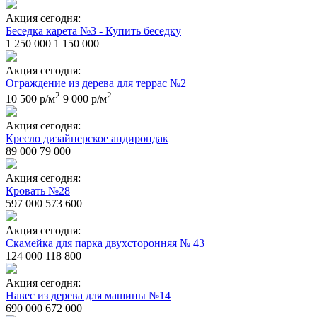
Акция сегодня:
Беседка карета №3 - Купить беседку
1 250 000
1 150 000
Акция сегодня:
Ограждение из дерева для террас №2
2
2
10 500 р/м
9 000 р/м
Акция сегодня:
Кресло дизайнерское андирондак
89 000
79 000
Акция сегодня:
Кровать №28
597 000
573 600
Акция сегодня:
Скамейка для парка двухсторонняя № 43
124 000
118 800
Акция сегодня:
Навес из дерева для машины №14
690 000
672 000