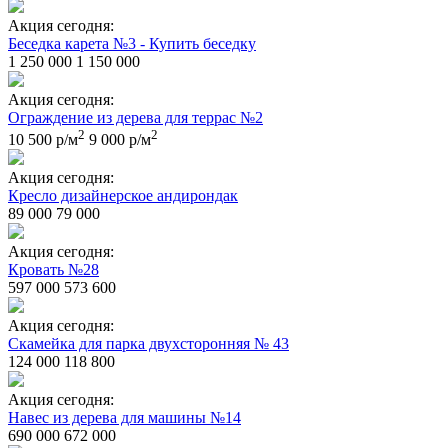
Акция сегодня:
Беседка карета №3 - Купить беседку
1 250 000
1 150 000
Акция сегодня:
Ограждение из дерева для террас №2
2
2
10 500 р/м
9 000 р/м
Акция сегодня:
Кресло дизайнерское андирондак
89 000
79 000
Акция сегодня:
Кровать №28
597 000
573 600
Акция сегодня:
Скамейка для парка двухсторонняя № 43
124 000
118 800
Акция сегодня:
Навес из дерева для машины №14
690 000
672 000