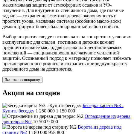
максимальная защита от атмосферных осадков и УФ-
излучения. Для внутренних стен жилого дома, где главные
задачи — сохранение эстетики дерева, экологичность и
простота ухода, масляные системы (особенно масло-воск)
демонстрируют более сбалансированный набор свойств.
Выбор покрытия следует основывать на конкретных условиях
эксплуатации: для спален, гостиных и детских комнат
предпочтительнее масло; для фасада или неотапливаемых
помещений — специализированные лазури с усиленной
защитой. Осознанный подход к материалу позволяет избежать
преждевременного ремонта и сохранить природную красоту
деревянного дома на десятилетия.
Заявка на покраску
Акции на сегодня
Беседка карета №3 -
Купить беседку
1 250 000
1 150 000
Ограждение из дерева
для террас №2
10 500
9 000
Ворота из дерева под
старину №2
1 180 000
958 800