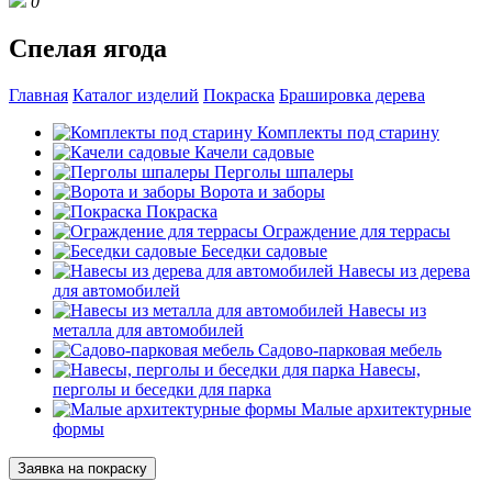
0
Спелая ягода
Главная
Каталог изделий
Покраска
Брашировка дерева
Комплекты под старину
Качели садовые
Перголы шпалеры
Ворота и заборы
Покраска
Ограждение для террасы
Беседки садовые
Навесы из дерева
для автомобилей
Навесы из
металла для автомобилей
Садово-парковая мебель
Навесы,
перголы и беседки для парка
Малые архитектурные
формы
Заявка на покраску