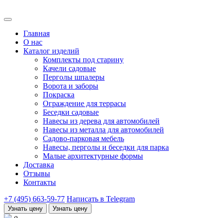
Главная
О нас
Каталог изделий
Комплекты под старину
Качели садовые
Перголы шпалеры
Ворота и заборы
Покраска
Ограждение для террасы
Беседки садовые
Навесы из дерева для автомобилей
Навесы из металла для автомобилей
Садово-парковая мебель
Навесы, перголы и беседки для парка
Малые архитектурные формы
Доставка
Отзывы
Контакты
+7 (495) 663-59-77
Написать в Telegram
Узнать цену
Узнать цену