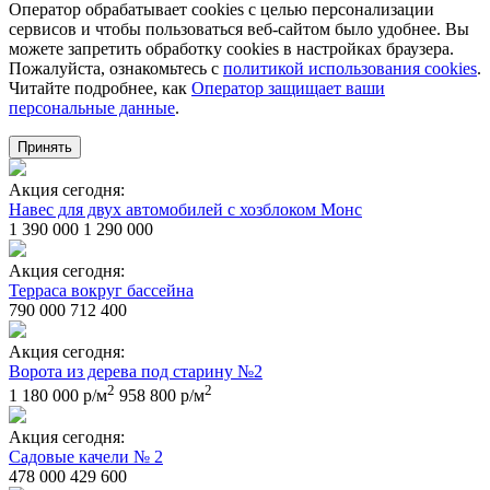
Оператор обрабатывает cookies с целью персонализации
сервисов и чтобы пользоваться веб-сайтом было удобнее. Вы
можете запретить обработку сookies в настройках браузера.
Пожалуйста, ознакомьтесь с
политикой использования cookies
.
Читайте подробнее, как
Оператор защищает ваши
персональные данные
.
Принять
Акция сегодня:
Навес для двух автомобилей с хозблоком Монс
1 390 000
1 290 000
Акция сегодня:
Терраса вокруг бассейна
790 000
712 400
Акция сегодня:
Ворота из дерева под старину №2
2
2
1 180 000 р/м
958 800 р/м
Акция сегодня:
Садовые качели № 2
478 000
429 600