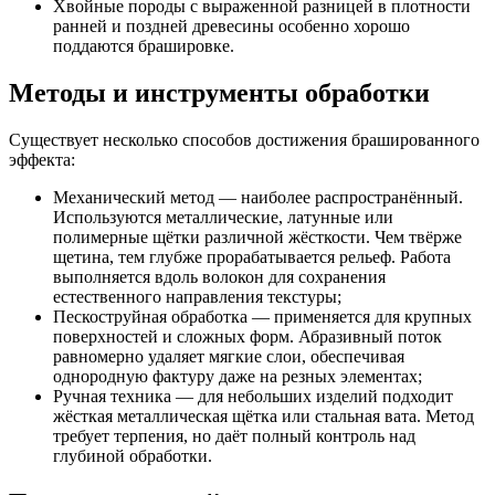
Хвойные породы с выраженной разницей в плотности
ранней и поздней древесины особенно хорошо
поддаются брашировке.
Методы и инструменты обработки
Существует несколько способов достижения брашированного
эффекта:
Механический метод — наиболее распространённый.
Используются металлические, латунные или
полимерные щётки различной жёсткости. Чем твёрже
щетина, тем глубже прорабатывается рельеф. Работа
выполняется вдоль волокон для сохранения
естественного направления текстуры;
Пескоструйная обработка — применяется для крупных
поверхностей и сложных форм. Абразивный поток
равномерно удаляет мягкие слои, обеспечивая
однородную фактуру даже на резных элементах;
Ручная техника — для небольших изделий подходит
жёсткая металлическая щётка или стальная вата. Метод
требует терпения, но даёт полный контроль над
глубиной обработки.