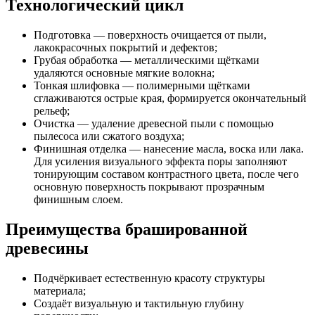
Технологический цикл
Подготовка — поверхность очищается от пыли,
лакокрасочных покрытий и дефектов;
Грубая обработка — металлическими щётками
удаляются основные мягкие волокна;
Тонкая шлифовка — полимерными щётками
сглаживаются острые края, формируется окончательный
рельеф;
Очистка — удаление древесной пыли с помощью
пылесоса или сжатого воздуха;
Финишная отделка — нанесение масла, воска или лака.
Для усиления визуального эффекта поры заполняют
тонирующим составом контрастного цвета, после чего
основную поверхность покрывают прозрачным
финишным слоем.
Преимущества брашированной
древесины
Подчёркивает естественную красоту структуры
материала;
Создаёт визуальную и тактильную глубину