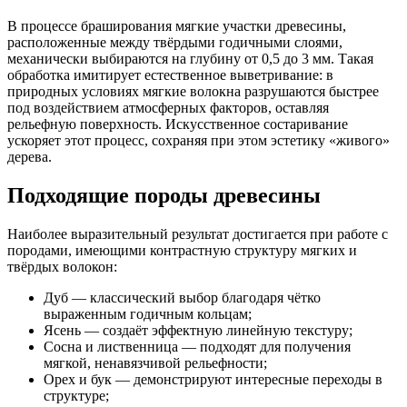
В процессе браширования мягкие участки древесины,
расположенные между твёрдыми годичными слоями,
механически выбираются на глубину от 0,5 до 3 мм. Такая
обработка имитирует естественное выветривание: в
природных условиях мягкие волокна разрушаются быстрее
под воздействием атмосферных факторов, оставляя
рельефную поверхность. Искусственное состаривание
ускоряет этот процесс, сохраняя при этом эстетику «живого»
дерева.
Подходящие породы древесины
Наиболее выразительный результат достигается при работе с
породами, имеющими контрастную структуру мягких и
твёрдых волокон:
Дуб — классический выбор благодаря чётко
выраженным годичным кольцам;
Ясень — создаёт эффектную линейную текстуру;
Сосна и лиственница — подходят для получения
мягкой, ненавязчивой рельефности;
Орех и бук — демонстрируют интересные переходы в
структуре;