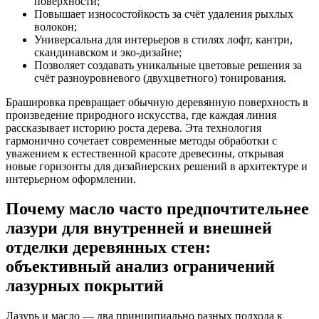
поверхности;
Повышает износостойкость за счёт удаления рыхлых
волокон;
Универсальна для интерьеров в стилях лофт, кантри,
скандинавском и эко-дизайне;
Позволяет создавать уникальные цветовые решения за
счёт разноуровневого (двухцветного) тонирования.
Брашировка превращает обычную деревянную поверхность в
произведение природного искусства, где каждая линия
рассказывает историю роста дерева. Эта технология
гармонично сочетает современные методы обработки с
уважением к естественной красоте древесины, открывая
новые горизонты для дизайнерских решений в архитектуре и
интерьерном оформлении.
Почему масло часто предпочтительнее
лазури для внутренней и внешней
отделки деревянных стен:
объективный анализ ограничений
лазурных покрытий
Лазурь и масло — два принципиально разных подхода к