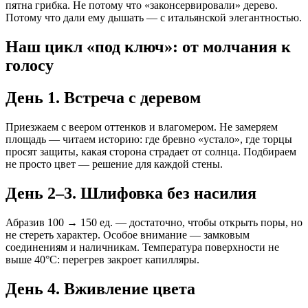
пятна грибка. Не потому что «законсервировали» дерево.
Потому что дали ему дышать — с итальянской элегантностью.
Наш цикл «под ключ»: от молчания к
голосу
День 1. Встреча с деревом
Приезжаем с веером оттенков и влагомером. Не замеряем
площадь — читаем историю: где бревно «устало», где торцы
просят защиты, какая сторона страдает от солнца. Подбираем
не просто цвет — решение для каждой стены.
День 2–3. Шлифовка без насилия
Абразив 100 → 150 ед. — достаточно, чтобы открыть поры, но
не стереть характер. Особое внимание — замковым
соединениям и наличникам. Температура поверхности не
выше 40°С: перегрев закроет капилляры.
День 4. Вживление цвета