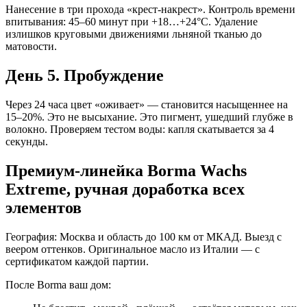
Нанесение в три прохода «крест-накрест». Контроль времени
впитывания: 45–60 минут при +18…+24°С. Удаление
излишков круговыми движениями льняной тканью до
матовости.
День 5. Пробуждение
Через 24 часа цвет «оживает» — становится насыщеннее на
15–20%. Это не высыхание. Это пигмент, ушедший глубже в
волокно. Проверяем тестом воды: капля скатывается за 4
секунды.
Премиум-линейка Borma Wachs
Extreme, ручная доработка всех
элементов
География: Москва и область до 100 км от МКАД. Выезд с
веером оттенков. Оригинальное масло из Италии — с
сертификатом каждой партии.
После Borma ваш дом: