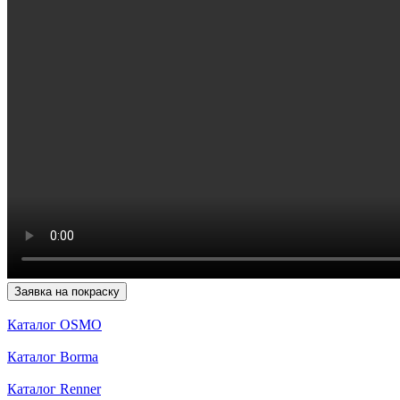
Заявка на покраску
Каталог OSMO
Каталог Borma
Каталог Renner