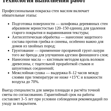
Технология выполнения работ
Профессиональная покраска стен маслом включает
обязательные этапы:
Подготовка поверхности — шлифовка деревянных стен
абразивом зернистостью 120–150 единиц для удаления
старого покрытия и выравнивания текстуры;
Антисептическая обработка — нанесение защитного
состава против грибка и синевы, особенно важно для
домов из хвойных пород;
Грунтование — применение прозрачной грунт-лазури
того же бренда для улучшения адгезии финишного слоя;
Нанесение масла — кистевым методом вдоль волокон
древесины, с тщательной проработкой стыков и
шпунтовых соединений;
Межслойная сушка — выдержка 8–12 часов между
слоями при температуре не ниже +15°С и влажности
воздуха до 70%.
Выезд специалиста для замера площади и расчёта точной
сметы по согласованию. Гарантийный срок на работы
составляет 3–5 лет при условии соблюдения рекомендаций по
уходу за покрытием.