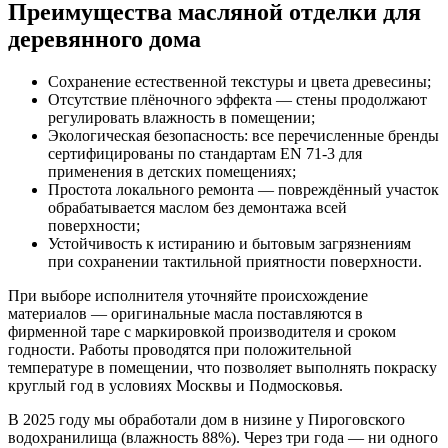
Преимущества масляной отделки для
деревянного дома
Сохранение естественной текстуры и цвета древесины;
Отсутствие плёночного эффекта — стены продолжают
регулировать влажность в помещении;
Экологическая безопасность: все перечисленные бренды
сертифицированы по стандартам EN 71-3 для
применения в детских помещениях;
Простота локального ремонта — повреждённый участок
обрабатывается маслом без демонтажа всей
поверхности;
Устойчивость к истиранию и бытовым загрязнениям
при сохранении тактильной приятности поверхности.
При выборе исполнителя уточняйте происхождение
материалов — оригинальные масла поставляются в
фирменной таре с маркировкой производителя и сроком
годности. Работы проводятся при положительной
температуре в помещении, что позволяет выполнять покраску
круглый год в условиях Москвы и Подмосковья.
В 2025 году мы обработали дом в низине у Пироговского
водохранилища (влажность 88%). Через три года — ни одного