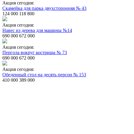
Акция сегодня:
Скамейка для парка двухсторонняя № 43
124 000
118 800
Акция сегодня:
Навес из дерева для машины №14
690 000
672 000
Акция сегодня:
Пергола вокруг кострища № 73
690 000
672 000
Акция сегодня:
Обеденный стол на десять персон № 153
410 000
389 000