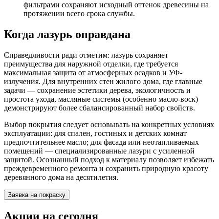
фильтрами сохраняют исходный оттенок древесины на
протяжении всего срока службы.
Когда лазурь оправдана
Справедливости ради отметим: лазурь сохраняет
преимущества для наружной отделки, где требуется
максимальная защита от атмосферных осадков и УФ-
излучения. Для внутренних стен жилого дома, где главные
задачи — сохранение эстетики дерева, экологичность и
простота ухода, масляные системы (особенно масло-воск)
демонстрируют более сбалансированный набор свойств.
Выбор покрытия следует основывать на конкретных условиях
эксплуатации: для спален, гостиных и детских комнат
предпочтительнее масло; для фасада или неотапливаемых
помещений — специализированные лазури с усиленной
защитой. Осознанный подход к материалу позволяет избежать
преждевременного ремонта и сохранить природную красоту
деревянного дома на десятилетия.
Заявка на покраску
Акции на сегодня