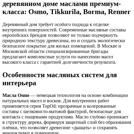
деревянном доме маслами премиум-
класса: Osmo, Tikkurila, Borma, Renner
Деревянный дом требует особого подхода к отделке
внутренних поверхностей. Современные масляные составы
европейских брендов позволяют не только подчеркнуть
природную текстуру древесины, но и создать экологически
безопасное покрытие для жилых помещений. В Москве и
Московской области специализированные бригады
предлагают комплексные услуги по нанесению масел
высокого класса с гарантией долговечности результата.
Особенности масляных систем для
интерьера
Масла Osmo
— немецкая технология на основе комбинации
натуральных масел и восков. Для внутренних работ
применяется серия TopOil: прозрачные и колерованные
составы с шелковисто-матовой фактурой, безопасные для
контакта с пищевыми продуктами. Масло глубоко проникает
в структуру дерева, формируя защитный слой без образования
плёнки, что позволяет древесине «дышать» и сохранять
микроклимат в помещении.