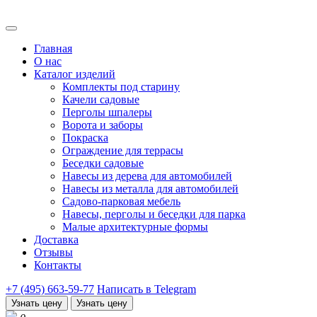
Главная
О нас
Каталог изделий
Комплекты под старину
Качели садовые
Перголы шпалеры
Ворота и заборы
Покраска
Ограждение для террасы
Беседки садовые
Навесы из дерева для автомобилей
Навесы из металла для автомобилей
Садово-парковая мебель
Навесы, перголы и беседки для парка
Малые архитектурные формы
Доставка
Отзывы
Контакты
+7 (495) 663-59-77
Написать в Telegram
Узнать цену
Узнать цену