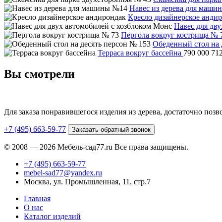
Навес из дерева для маши
Кресло дизайнерское анди
Навес для дв
Пергола вокруг кострища № 
Обеденный стол на 
Терраса вокруг бассейна
790 000
71
Вы смотрели
Для заказа понравившегося изделия из дерева, достаточно поз
+7 (495) 663-59-77
Заказать обратный звонок
© 2008 — 2026 Мебель-сад77.ru Все права защищены.
+7 (495) 663-59-77
mebel-sad77@yandex.ru
Москва, ул. Промышленная, 11, стр.7
Главная
О нас
Каталог изделий