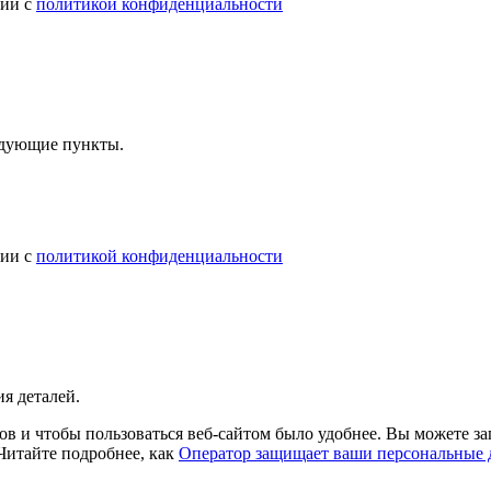
вии с
политикой конфиденциальности
ледующие пункты.
вии с
политикой конфиденциальности
я деталей.
в и чтобы пользоваться веб-сайтом было удобнее. Вы можете зап
 Читайте подробнее, как
Оператор защищает ваши персональные