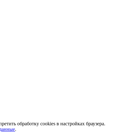
ретить обработку сookies в настройках браузера.
 данные
.