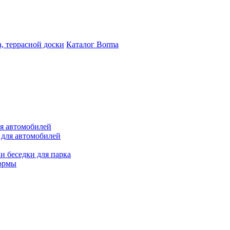
, террасной доски
Каталог Borma
ля автомобилей
 для автомобилей
и беседки для парка
ормы