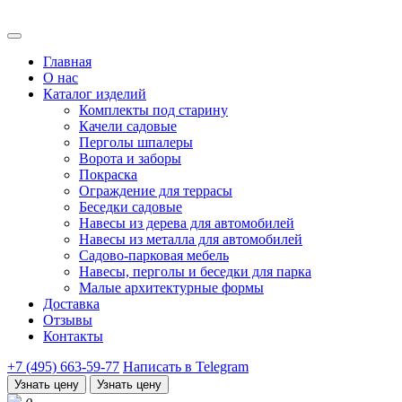
Главная
О нас
Каталог изделий
Комплекты под старину
Качели садовые
Перголы шпалеры
Ворота и заборы
Покраска
Ограждение для террасы
Беседки садовые
Навесы из дерева для автомобилей
Навесы из металла для автомобилей
Садово-парковая мебель
Навесы, перголы и беседки для парка
Малые архитектурные формы
Доставка
Отзывы
Контакты
+7 (495) 663-59-77
Написать в Telegram
Узнать цену
Узнать цену