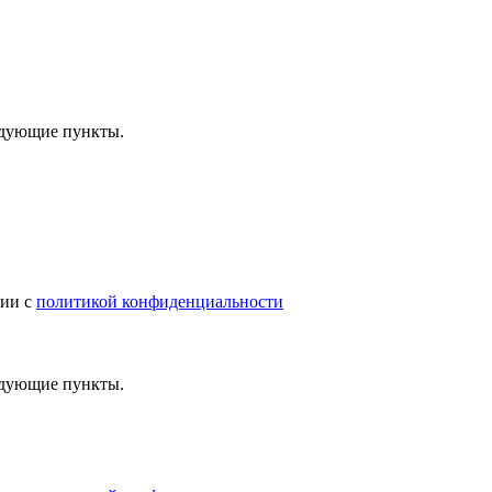
ледующие пункты.
вии с
политикой конфиденциальности
ледующие пункты.