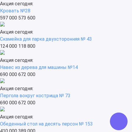
Акция сегодня:
Кровать №28
597 000
573 600
Акция сегодня:
Скамейка для парка двухсторонняя № 43
124 000
118 800
Акция сегодня:
Навес из дерева для машины №14
690 000
672 000
Акция сегодня:
Пергола вокруг кострища № 73
690 000
672 000
Акция сегодня:
Обеденный стол на десять персон № 153
410 000
389 000