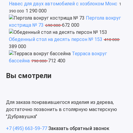
Навес для двух автомобилей с хозблоком Монс
1
1 290 000
390 000
Пергола вокруг
кострища № 73
672 000
690 000
Обеденный стол на десять персон № 153
410 000
389 000
Терраса вокруг
бассейна
712 400
790 000
Вы смотрели
Для заказа понравившегося изделия из дерева,
достаточно позвонить в столярную мастерскую
"Дубравушка"
+7 (495) 663-59-77
Заказать обратный звонок