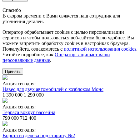
Спасибо
В скором времени с Вами свяжется наш сотрудник для
уточнения деталей.
Оператор обрабатывает cookies с целью персонализации
сервисов и чтобы пользоваться веб-сайтом было удобнее. Вы
можете запретить обработку сookies в настройках браузера.
Пожалуйста, ознакомьтесь с
политикой использования cookies
.
Читайте подробнее, как
Оператор защищает ваши
персональные данные
.
Принять
Акция сегодня:
Навес для двух автомобилей с хозблоком Монс
1 390 000
1 290 000
Акция сегодня:
Терраса вокруг бассейна
790 000
712 400
Акция сегодня:
Ворота из дерева под старину №2