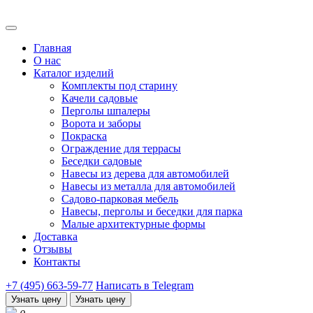
Главная
О нас
Каталог изделий
Комплекты под старину
Качели садовые
Перголы шпалеры
Ворота и заборы
Покраска
Ограждение для террасы
Беседки садовые
Навесы из дерева для автомобилей
Навесы из металла для автомобилей
Садово-парковая мебель
Навесы, перголы и беседки для парка
Малые архитектурные формы
Доставка
Отзывы
Контакты
+7 (495) 663-59-77
Написать в Telegram
Узнать цену
Узнать цену