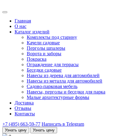
Главная
О нас
Каталог изделий
Комплекты под старину
Качели садовые
Перголы шпалеры
Ворота и заборы
Покраска
Ограждение для террасы
Беседки садовые
Навесы из дерева для автомобилей
Навесы из металла для автомобилей
Садово-парковая мебель
Навесы, перголы и беседки для парка
Малые архитектурные формы
Доставка
Отзывы
Контакты
+7 (495) 663-59-77
Написать в Telegram
Узнать цену
Узнать цену