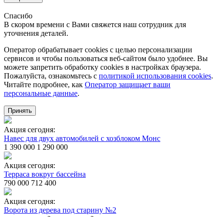
Спасибо
В скором времени с Вами свяжется наш сотрудник для
уточнения деталей.
Оператор обрабатывает cookies с целью персонализации
сервисов и чтобы пользоваться веб-сайтом было удобнее. Вы
можете запретить обработку сookies в настройках браузера.
Пожалуйста, ознакомьтесь с
политикой использования cookies
.
Читайте подробнее, как
Оператор защищает ваши
персональные данные
.
Принять
Акция сегодня:
Навес для двух автомобилей с хозблоком Монс
1 390 000
1 290 000
Акция сегодня:
Терраса вокруг бассейна
790 000
712 400
Акция сегодня:
Ворота из дерева под старину №2