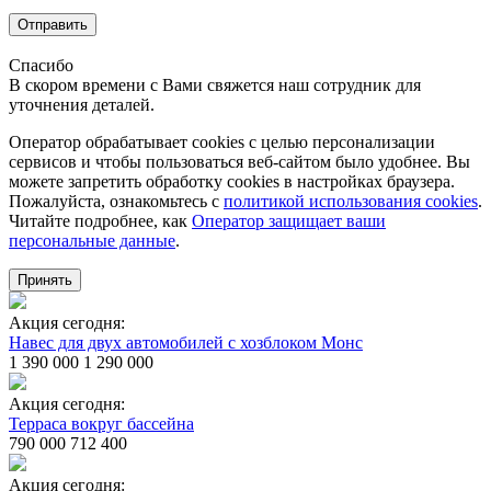
Отправить
Спасибо
В скором времени с Вами свяжется наш сотрудник для
уточнения деталей.
Оператор обрабатывает cookies с целью персонализации
сервисов и чтобы пользоваться веб-сайтом было удобнее. Вы
можете запретить обработку сookies в настройках браузера.
Пожалуйста, ознакомьтесь с
политикой использования cookies
.
Читайте подробнее, как
Оператор защищает ваши
персональные данные
.
Принять
Акция сегодня:
Навес для двух автомобилей с хозблоком Монс
1 390 000
1 290 000
Акция сегодня:
Терраса вокруг бассейна
790 000
712 400
Акция сегодня: