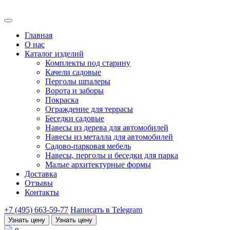
Главная
О нас
Каталог изделий
Комплекты под старину
Качели садовые
Перголы шпалеры
Ворота и заборы
Покраска
Ограждение для террасы
Беседки садовые
Навесы из дерева для автомобилей
Навесы из металла для автомобилей
Садово-парковая мебель
Навесы, перголы и беседки для парка
Малые архитектурные формы
Доставка
Отзывы
Контакты
+7 (495) 663-59-77
Написать в Telegram
Узнать цену
Узнать цену