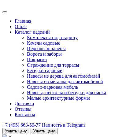
Главная
О нас
Каталог изделий
Комплекты под старину
Качели садовые
Перголы шпалеры
Ворота и заборы
Покраска
Ограждение для террасы
Беседки садовые
Навесы из дерева для автомобилей
Навесы из металла для автомобилей
Садово-парковая мебель
Навесы, перголы и беседки для парка
Малые архитектурные формы
Доставка
Отзывы
Контакты
+7 (495) 663-59-77
Написать в Telegram
Узнать цену
Узнать цену