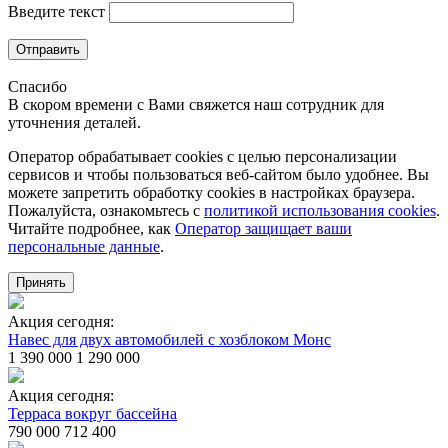
Введите текст
Отправить
Спасибо
В скором времени с Вами свяжется наш сотрудник для
уточнения деталей.
Оператор обрабатывает cookies с целью персонализации
сервисов и чтобы пользоваться веб-сайтом было удобнее. Вы
можете запретить обработку сookies в настройках браузера.
Пожалуйста, ознакомьтесь с
политикой использования cookies
.
Читайте подробнее, как
Оператор защищает ваши
персональные данные
.
Принять
Акция сегодня:
Навес для двух автомобилей с хозблоком Монс
1 390 000
1 290 000
Акция сегодня:
Терраса вокруг бассейна
790 000
712 400