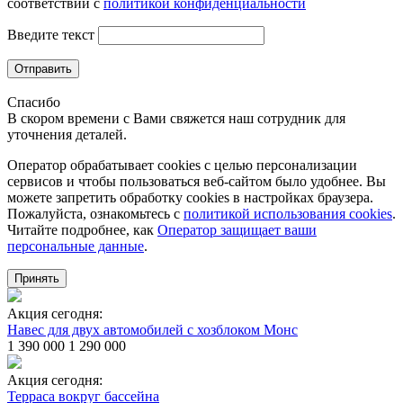
соответствии с
политикой конфиденциальности
Введите текст
Отправить
Спасибо
В скором времени с Вами свяжется наш сотрудник для
уточнения деталей.
Оператор обрабатывает cookies с целью персонализации
сервисов и чтобы пользоваться веб-сайтом было удобнее. Вы
можете запретить обработку сookies в настройках браузера.
Пожалуйста, ознакомьтесь с
политикой использования cookies
.
Читайте подробнее, как
Оператор защищает ваши
персональные данные
.
Принять
Акция сегодня:
Навес для двух автомобилей с хозблоком Монс
1 390 000
1 290 000
Акция сегодня:
Терраса вокруг бассейна