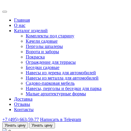
Главная
О нас
Каталог изделий
Комплекты под старину
Качели садовые
Перголы шпалеры
Ворота и заборы
Покраска
Ограждение для террасы
Беседки садовые
Навесы из дерева для автомобилей
Навесы из металла для автомобилей
Садово-парковая мебель
Навесы, перголы и беседки для парка
Малые архитектурные формы
Доставка
Отзывы
Контакты
+7 (495) 663-59-77
Написать в Telegram
Узнать цену
Узнать цену