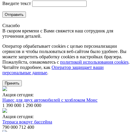
Введите текст
Отправить
Спасибо
В скором времени с Вами свяжется наш сотрудник для
уточнения деталей.
Оператор обрабатывает cookies с целью персонализации
сервисов и чтобы пользоваться веб-сайтом было удобнее. Вы
можете запретить обработку сookies в настройках браузера.
Пожалуйста, ознакомьтесь с
политикой использования cookies
.
Читайте подробнее, как
Оператор защищает ваши
персональные данные
.
Принять
Акция сегодня:
Навес для двух автомобилей с хозблоком Монс
1 390 000
1 290 000
Акция сегодня:
Терраса вокруг бассейна
790 000
712 400