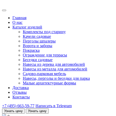
Главная
О нас
Каталог изделий
Комплекты под старину
Качели садовые
Перголы шпалеры
Ворота и заборы
Покраска
Ограждение для террасы
Беседки садовые
Навесы из дерева для автомобилей
Навесы из металла для автомобилей
Садово-парковая мебель
Навесы, перголы и беседки для парка
Малые архитектурные формы
Доставка
Отзывы
Контакты
+7 (495) 663-59-77
Написать в Telegram
Узнать цену
Узнать цену