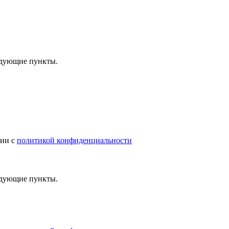
ледующие пункты.
вии с
политикой конфиденциальности
ледующие пункты.