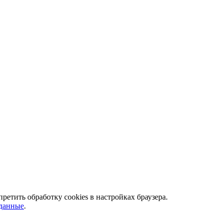
ретить обработку сookies в настройках браузера.
 данные
.