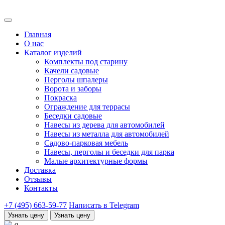
Главная
О нас
Каталог изделий
Комплекты под старину
Качели садовые
Перголы шпалеры
Ворота и заборы
Покраска
Ограждение для террасы
Беседки садовые
Навесы из дерева для автомобилей
Навесы из металла для автомобилей
Садово-парковая мебель
Навесы, перголы и беседки для парка
Малые архитектурные формы
Доставка
Отзывы
Контакты
+7 (495) 663-59-77
Написать в Telegram
Узнать цену
Узнать цену