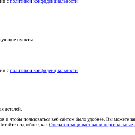
вии с
политикой конфиденциальности
ледующие пункты.
вии с
политикой конфиденциальности
я деталей.
в и чтобы пользоваться веб-сайтом было удобнее. Вы можете зап
 Читайте подробнее, как
Оператор защищает ваши персональные