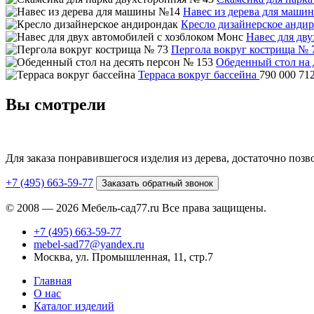
Навес из дерева для маши
Кресло дизайнерское анди
Навес для дв
Пергола вокруг кострища № 
Обеденный стол на 
Терраса вокруг бассейна
790 000
71
Вы смотрели
Для заказа понравившегося изделия из дерева, достаточно поз
+7 (495) 663-59-77
Заказать обратный звонок
© 2008 — 2026 Мебель-сад77.ru Все права защищены.
+7 (495) 663-59-77
mebel-sad77@yandex.ru
Москва, ул. Промышленная, 11, стр.7
Главная
О нас
Каталог изделий