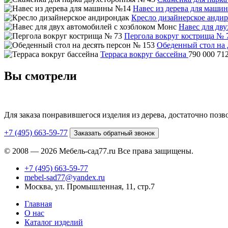
Навес из дерева для маши
Кресло дизайнерское анди
Навес для дв
Пергола вокруг кострища № 
Обеденный стол на 
Терраса вокруг бассейна
790 000
71
Вы смотрели
Для заказа понравившегося изделия из дерева, достаточно поз
+7 (495) 663-59-77
Заказать обратный звонок
© 2008 — 2026 Мебель-сад77.ru Все права защищены.
+7 (495) 663-59-77
mebel-sad77@yandex.ru
Москва, ул. Промышленная, 11, стр.7
Главная
О нас
Каталог изделий