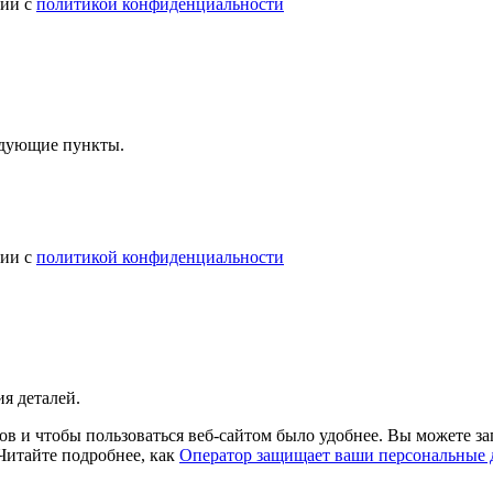
вии с
политикой конфиденциальности
ледующие пункты.
вии с
политикой конфиденциальности
я деталей.
в и чтобы пользоваться веб-сайтом было удобнее. Вы можете зап
 Читайте подробнее, как
Оператор защищает ваши персональные