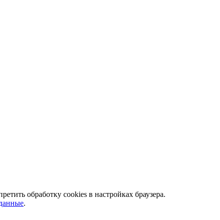
ретить обработку сookies в настройках браузера.
 данные
.