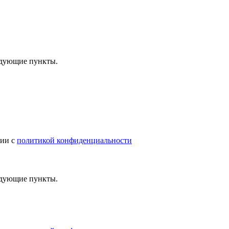
ледующие пункты.
вии с
политикой конфиденциальности
ледующие пункты.