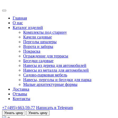
Главная
О нас
Каталог изделий
Комплекты под старину
Качели садовые
Перголы шпалеры
Ворота и заборы
Покраска
Ограждение для террасы
Беседки садовые
Навесы из дерева для автомобилей
Навесы из металла для автомобилей
Садово-парковая мебель
Навесы, перголы и беседки для парка
Малые архитектурные формы
Доставка
Отзывы
Контакты
+7 (495) 663-59-77
Написать в Telegram
Узнать цену
Узнать цену