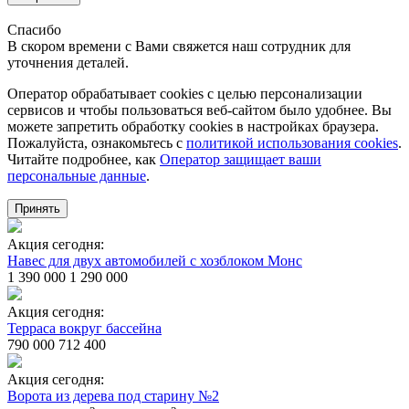
Спасибо
В скором времени с Вами свяжется наш сотрудник для
уточнения деталей.
Оператор обрабатывает cookies с целью персонализации
сервисов и чтобы пользоваться веб-сайтом было удобнее. Вы
можете запретить обработку сookies в настройках браузера.
Пожалуйста, ознакомьтесь с
политикой использования cookies
.
Читайте подробнее, как
Оператор защищает ваши
персональные данные
.
Принять
Акция сегодня:
Навес для двух автомобилей с хозблоком Монс
1 390 000
1 290 000
Акция сегодня:
Терраса вокруг бассейна
790 000
712 400
Акция сегодня:
Ворота из дерева под старину №2