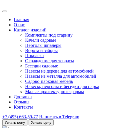
Главная
О нас
Каталог изделий
Комплекты под старину
Качели садовые
Перголы шпалеры
Ворота и заборы
Покраска
Ограждение для террасы
Беседки садовые
Навесы из дерева для автомобилей
Навесы из металла для автомобилей
Садово-парковая мебель
Навесы, перголы и беседки для парка
Малые архитектурные формы
Доставка
Отзывы
Контакты
+7 (495) 663-59-77
Написать в Telegram
Узнать цену
Узнать цену