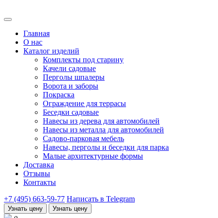
Главная
О нас
Каталог изделий
Комплекты под старину
Качели садовые
Перголы шпалеры
Ворота и заборы
Покраска
Ограждение для террасы
Беседки садовые
Навесы из дерева для автомобилей
Навесы из металла для автомобилей
Садово-парковая мебель
Навесы, перголы и беседки для парка
Малые архитектурные формы
Доставка
Отзывы
Контакты
+7 (495) 663-59-77
Написать в Telegram
Узнать цену
Узнать цену