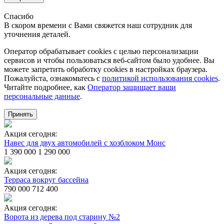
Спасибо
В скором времени с Вами свяжется наш сотрудник для
уточнения деталей.
Оператор обрабатывает cookies с целью персонализации
сервисов и чтобы пользоваться веб-сайтом было удобнее. Вы
можете запретить обработку сookies в настройках браузера.
Пожалуйста, ознакомьтесь с
политикой использования cookies
.
Читайте подробнее, как
Оператор защищает ваши
персональные данные
.
Принять
Акция сегодня:
Навес для двух автомобилей с хозблоком Монс
1 390 000
1 290 000
Акция сегодня:
Терраса вокруг бассейна
790 000
712 400
Акция сегодня:
Ворота из дерева под старину №2