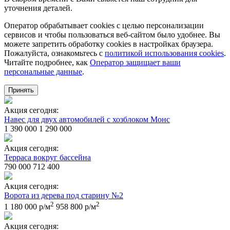
уточнения деталей.
Оператор обрабатывает cookies с целью персонализации
сервисов и чтобы пользоваться веб-сайтом было удобнее. Вы
можете запретить обработку сookies в настройках браузера.
Пожалуйста, ознакомьтесь с
политикой использования cookies
.
Читайте подробнее, как
Оператор защищает ваши
персональные данные
.
Принять
Акция сегодня:
Навес для двух автомобилей с хозблоком Монс
1 390 000
1 290 000
Акция сегодня:
Терраса вокруг бассейна
790 000
712 400
Акция сегодня:
Ворота из дерева под старину №2
2
2
1 180 000 р/м
958 800 р/м
Акция сегодня: