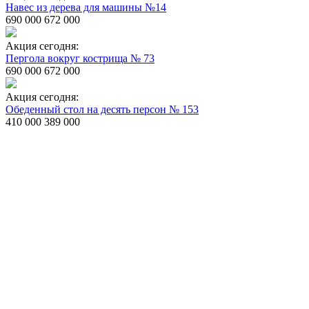
Навес из дерева для машины №14
690 000
672 000
Акция сегодня:
Пергола вокруг кострища № 73
690 000
672 000
Акция сегодня:
Обеденный стол на десять персон № 153
410 000
389 000