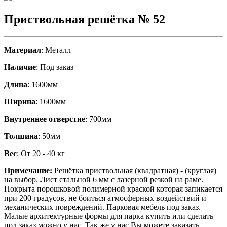
Приствольная решётка № 52
Материал
: Металл
Наличие
: Под заказ
Длина
: 1600мм
Ширина
: 1600мм
Внутреннее отверстие
: 700мм
Толшина
: 50мм
Вес
: От 20 - 40 кг
Примечание:
Решётка приствольная (квадратная) - (круглая)
на выбор. Лист стальной 6 мм с лазерной резкой на раме.
Покрыта порошковой полимерной краской которая запикается
при 200 градусов, не боиться атмосферных воздействий и
механических повреждений. Парковая мебель под заказ.
Малые архитектурные формы для парка купить или сделать
под заказ можно у нас. Так же у нас Вы можете заказать