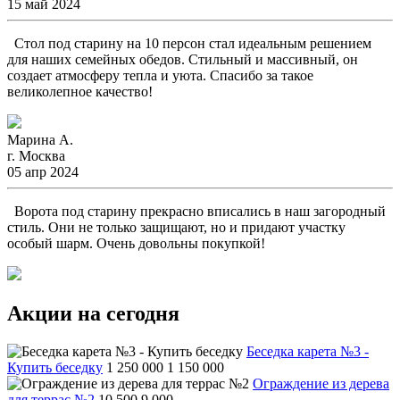
15 май 2024
Стол под старину на 10 персон стал идеальным решением
для наших семейных обедов. Стильный и массивный, он
создает атмосферу тепла и уюта. Спасибо за такое
великолепное качество!
Марина А.
г. Москва
05 апр 2024
Ворота под старину прекрасно вписались в наш загородный
стиль. Они не только защищают, но и придают участку
особый шарм. Очень довольны покупкой!
Акции на сегодня
Беседка карета №3 -
Купить беседку
1 250 000
1 150 000
Ограждение из дерева
для террас №2
10 500
9 000