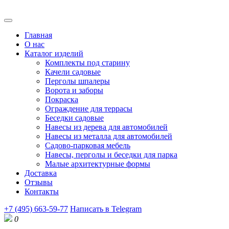
Главная
О нас
Каталог изделий
Комплекты под старину
Качели садовые
Перголы шпалеры
Ворота и заборы
Покраска
Ограждение для террасы
Беседки садовые
Навесы из дерева для автомобилей
Навесы из металла для автомобилей
Садово-парковая мебель
Навесы, перголы и беседки для парка
Малые архитектурные формы
Доставка
Отзывы
Контакты
+7 (495) 663-59-77
Написать в Telegram
0