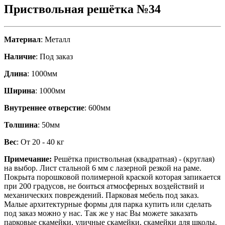
Приствольная решётка №34
Материал
: Металл
Наличие
: Под заказ
Длина
: 1000мм
Ширина
: 1000мм
Внутреннее отверстие
: 600мм
Толшина
: 50мм
Вес
: От 20 - 40 кг
Примечание:
Решётка приствольная (квадратная) - (круглая)
на выбор. Лист стальной 6 мм с лазерной резкой на раме.
Покрыта порошковой полимерной краской которая запикается
при 200 градусов, не боиться атмосферных воздействий и
механических повреждений. Парковая мебель под заказ.
Малые архитектурные формы для парка купить или сделать
под заказ можно у нас. Так же у нас Вы можете заказать
парковые скамейки, уличные скамейки, скамейки для школы,