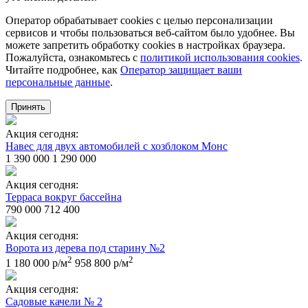
Оператор обрабатывает cookies с целью персонализации
сервисов и чтобы пользоваться веб-сайтом было удобнее. Вы
можете запретить обработку сookies в настройках браузера.
Пожалуйста, ознакомьтесь с
политикой использования cookies
.
Читайте подробнее, как
Оператор защищает ваши
персональные данные
.
Принять
Акция сегодня:
Навес для двух автомобилей с хозблоком Монс
1 390 000
1 290 000
Акция сегодня:
Терраса вокруг бассейна
790 000
712 400
Акция сегодня:
Ворота из дерева под старину №2
2
2
1 180 000 р/м
958 800 р/м
Акция сегодня:
Садовые качели № 2