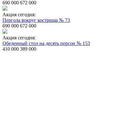
690 000
672 000
Акция сегодня:
Пергола вокруг кострища № 73
690 000
672 000
Акция сегодня:
Обеденный стол на десять персон № 153
410 000
389 000