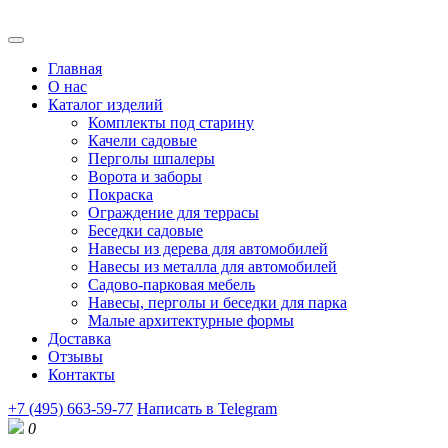
Главная
О нас
Каталог изделий
Комплекты под старину
Качели садовые
Перголы шпалеры
Ворота и заборы
Покраска
Ограждение для террасы
Беседки садовые
Навесы из дерева для автомобилей
Навесы из металла для автомобилей
Садово-парковая мебель
Навесы, перголы и беседки для парка
Малые архитектурные формы
Доставка
Отзывы
Контакты
+7 (495) 663-59-77
Написать в Telegram
0