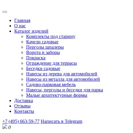
Главная
О нас
Каталог изделий
Комплекты под старину
Качели садовые
Перголы шпалеры
Ворота и заборы
Покраска
Ограждение для террасы
Беседки садовые
Навесы из дерева для автомобилей
Навесы из металла для автомобилей
Садово-парковая мебель
Навесы, перголы и беседки для парка
Малые архитектурные формы
Доставка
Отзывы
Контакты
+7 (495) 663-59-77
Написать в Telegram
0