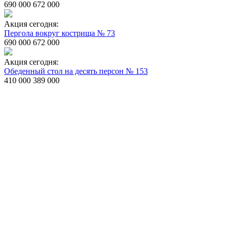
690 000
672 000
Акция сегодня:
Пергола вокруг кострища № 73
690 000
672 000
Акция сегодня:
Обеденный стол на десять персон № 153
410 000
389 000