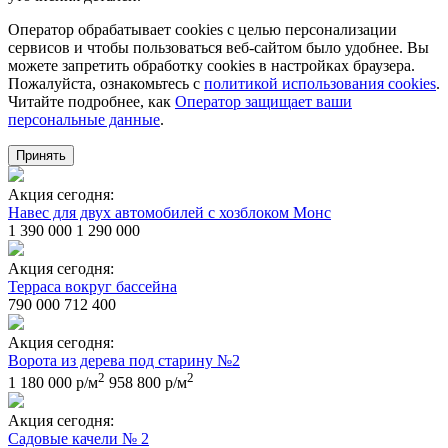
Оператор обрабатывает cookies с целью персонализации
сервисов и чтобы пользоваться веб-сайтом было удобнее. Вы
можете запретить обработку сookies в настройках браузера.
Пожалуйста, ознакомьтесь с
политикой использования cookies
.
Читайте подробнее, как
Оператор защищает ваши
персональные данные
.
Принять
Акция сегодня:
Навес для двух автомобилей с хозблоком Монс
1 390 000
1 290 000
Акция сегодня:
Терраса вокруг бассейна
790 000
712 400
Акция сегодня:
Ворота из дерева под старину №2
2
2
1 180 000 р/м
958 800 р/м
Акция сегодня:
Садовые качели № 2