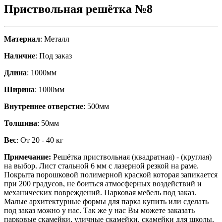
Приствольная решётка №8
Материал
: Металл
Наличие
: Под заказ
Длина
: 1000мм
Ширина
: 1000мм
Внутреннее отверстие
: 500мм
Толшина
: 50мм
Вес
: От 20 - 40 кг
Примечание:
Решётка приствольная (квадратная) - (круглая)
на выбор. Лист стальной 6 мм с лазерной резкой на раме.
Покрыта порошковой полимерной краской которая запикается
при 200 градусов, не боиться атмосферных воздействий и
механических повреждений. Парковая мебель под заказ.
Малые архитектурные формы для парка купить или сделать
под заказ можно у нас. Так же у нас Вы можете заказать
парковые скамейки, уличные скамейки, скамейки для школы,