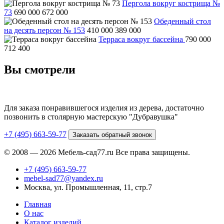
Пергола вокруг кострища №
73
690 000
672 000
Обеденный стол
на десять персон № 153
410 000
389 000
Терраса вокруг бассейна
790 000
712 400
Вы смотрели
Для заказа понравившегося изделия из дерева, достаточно
позвонить в столярную мастерскую "Дубравушка"
+7 (495) 663-59-77
Заказать обратный звонок
© 2008 — 2026 Мебель-сад77.ru Все права защищены.
+7 (495) 663-59-77
mebel-sad77@yandex.ru
Москва, ул. Промышленная, 11, стр.7
Главная
О нас
Каталог изделий