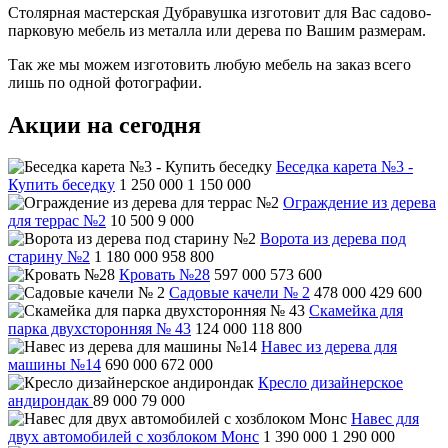
Столярная мастерская Дубравушка изготовит для Вас садово-
парковую мебель из металла или дерева по Вашим размерам.
Так же мы можем изготовить любую мебель на заказ всего
лишь по одной фотографии.
Акции на сегодня
Беседка карета №3 -
Купить беседку
1 250 000
1 150 000
Ограждение из дерева
для террас №2
10 500
9 000
Ворота из дерева под
старину №2
1 180 000
958 800
Кровать №28
597 000
573 600
Садовые качели № 2
478 000
429 600
Скамейка для
парка двухсторонняя № 43
124 000
118 800
Навес из дерева для
машины №14
690 000
672 000
Кресло дизайнерское
андирондак
89 000
79 000
Навес для
двух автомобилей с хозблоком Монс
1 390 000
1 290 000