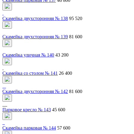
Скамейка парковая № 137
46 800
Скамейка двухсторонняя № 138
95 520
Скамейка двухсторонняя № 139
81 600
Скамейка уличная № 140
43 200
Скамейка со столом № 141
26 400
Скамейка двухсторонняя № 142
81 600
Парковое кресло № 143
45 600
Скамейка парковая № 144
57 600