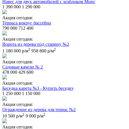
Навес для двух автомобилей с хозблоком Монс
1 390 000
1 290 000
Акция сегодня:
Терраса вокруг бассейна
790 000
712 400
Акция сегодня:
Ворота из дерева под старину №2
2
2
1 180 000 р/м
958 800 р/м
Акция сегодня:
Садовые качели № 2
478 000
429 600
Акция сегодня:
Беседка карета №3 - Купить беседку
1 250 000
1 150 000
Акция сегодня:
Ограждение из дерева для террас №2
2
2
10 500 р/м
9 000 р/м
Акция сегодня: