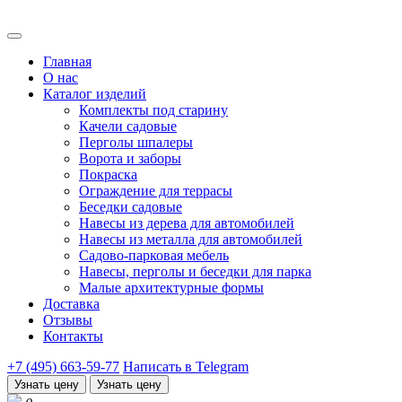
Главная
О нас
Каталог изделий
Комплекты под старину
Качели садовые
Перголы шпалеры
Ворота и заборы
Покраска
Ограждение для террасы
Беседки садовые
Навесы из дерева для автомобилей
Навесы из металла для автомобилей
Садово-парковая мебель
Навесы, перголы и беседки для парка
Малые архитектурные формы
Доставка
Отзывы
Контакты
+7 (495) 663-59-77
Написать в Telegram
Узнать цену
Узнать цену